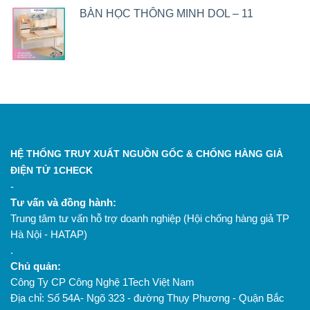
BÀN HỌC THÔNG MINH DOL – 11
HỆ THỐNG TRUY XUẤT NGUỒN GỐC & CHỐNG HÀNG GIẢ
ĐIỆN TỬ 1CHECK
-
Tư vấn và đồng hành:
Trung tâm tư vấn hỗ trợ doanh nghiệp (Hội chống hàng giả TP
Hà Nội - HATAP)
.
Chủ quản:
Công Ty CP Công Nghệ 1Tech Việt Nam
Địa chỉ: Số 54A- Ngõ 323 - đường Thụy Phương - Quận Bắc