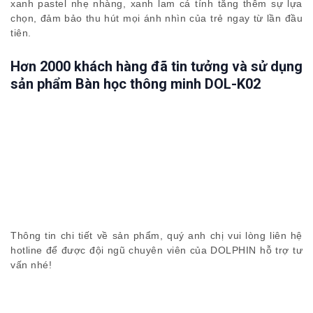
xanh pastel nhẹ nhàng, xanh lam cá tính tăng thêm sự lựa
chọn, đảm bảo thu hút mọi ánh nhìn của trẻ ngay từ lần đầu
tiên.
Hơn 2000 khách hàng đã tin tưởng và sử dụng
sản phẩm Bàn học thông minh DOL-K02
Thông tin chi tiết về sản phẩm, quý anh chị vui lòng liên hệ
hotline để được đội ngũ chuyên viên của DOLPHIN hỗ trợ tư
vấn nhé!