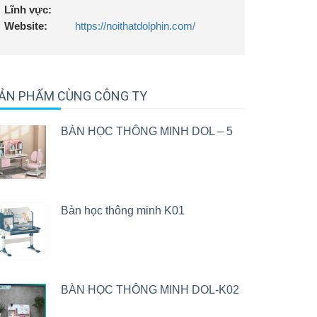
Lĩnh vực:
Website:
https://noithatdolphin.com/
ẢN PHẨM CÙNG CÔNG TY
BÀN HỌC THÔNG MINH DOL – 5
Bàn học thông minh K01
BÀN HỌC THÔNG MINH DOL-K02