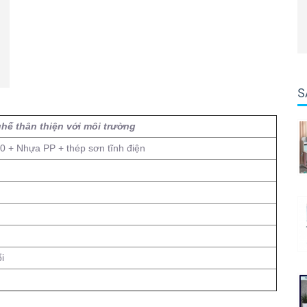
S
ế thân thiện với môi trường
0 + Nhựa PP + thép sơn tĩnh điện
i