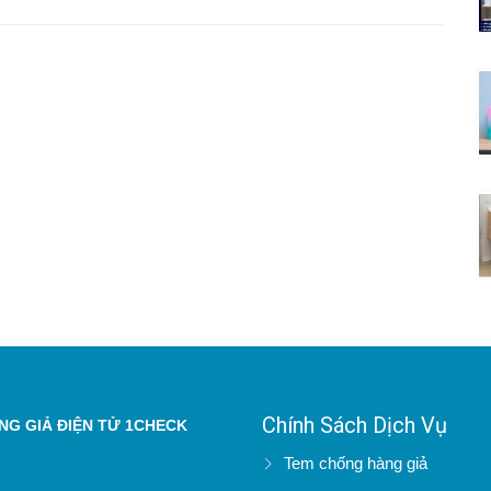
Chính Sách Dịch Vụ
G GIẢ ĐIỆN TỬ 1CHECK
Tem chống hàng giả