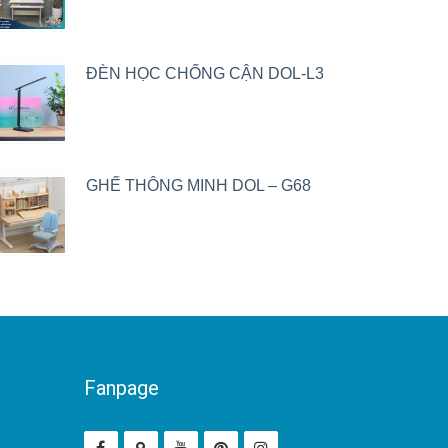
ĐÈN HỌC CHỐNG CẬN DOL-L3
GHẾ THÔNG MINH DOL – G68
Fanpage