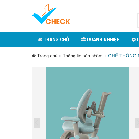
TRANG CHỦ
DOANH NGHIỆP
D
Trang chủ
»
Thông tin sản phẩm
»
GHẾ THÔNG 