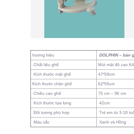
hương hiệu
DOLPHIN – bàn gh
Chất liệu ghế
Mút mật độ cao K4
Kích thước mặt ghế
47*59cm
Kích thước chân ghế
62*55cm
Chiều cao ghế
75 cm – 96 cm
Kích thước tựa lưng
42cm
Đối tượng phù hợp
Trẻ em từ 3-18 tuổ
Màu sắc
Xanh và Hồng