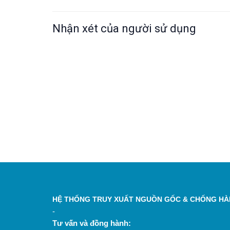
Nhận xét của người sử dụng
HỆ THỐNG TRUY XUẤT NGUỒN GỐC & CHỐNG HÀN
-
Tư vấn và đồng hành: