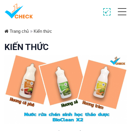
Trang chủ
»
Kiến thức
KIẾN THỨC