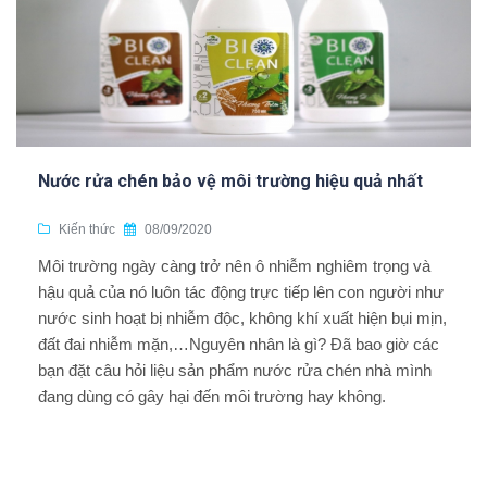
Nước rửa chén bảo vệ môi trường hiệu quả nhất
Kiến thức
08/09/2020
Môi trường ngày càng trở nên ô nhiễm nghiêm trọng và
hậu quả của nó luôn tác động trực tiếp lên con người như
nước sinh hoạt bị nhiễm độc, không khí xuất hiện bụi mịn,
đất đai nhiễm mặn,…Nguyên nhân là gì? Đã bao giờ các
bạn đặt câu hỏi liệu sản phẩm nước rửa chén nhà mình
đang dùng có gây hại đến môi trường hay không.