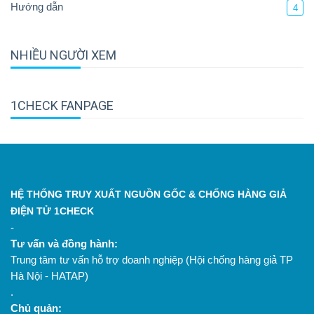
Hướng dẫn
4
NHIỀU NGƯỜI XEM
1CHECK FANPAGE
HỆ THỐNG TRUY XUẤT NGUỒN GỐC & CHỐNG HÀNG GIẢ
ĐIỆN TỬ 1CHECK
-
Tư vấn và đồng hành:
Trung tâm tư vấn hỗ trợ doanh nghiệp (Hội chống hàng giả TP
Hà Nội - HATAP)
.
Chủ quản: