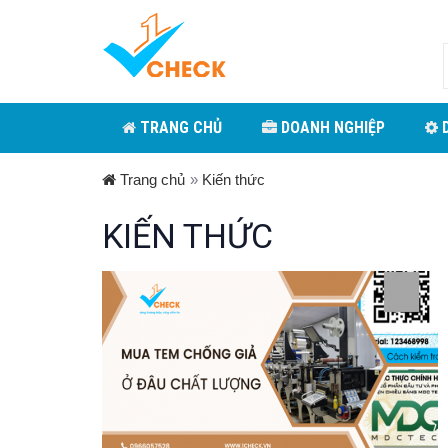
TRANG CHỦ
DOANH NGHIỆP
D
Trang chủ
»
Kiến thức
KIẾN THỨC