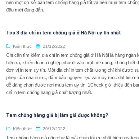
nên một cơ sở bán tem chống hàng giả tốt và nên mua tem chống
đâu mới đúng đắn.
Top 3 địa chỉ in tem chống giả ở Hà Nội uy tín nhất
Kiến thức
21/12/2022
Chỉ cần tìm kiếm địa chỉ in tem chống giả ở Hà Nội là hàng ngàn 
hiện ra, khiến doanh nghiệp như đi vào một mê cung, không biết đ
đơn vị in tem uy tín. Một địa chỉ in tem chất lượng chỉ khi được s
phép của nhà nước, đảm bảo nguyên liệu và máy móc đạt tiêu c
dễ dàng chọn được nơi mua tem uy tín, 1Check giới thiệu đến bạn
chỉ in tem chống hàng giả chất lượng nhất.
Tem chống hàng giả bị làm giả được không?
Kiến thức
20/12/2022
Tem chống hàng giả gần như là giải pháp tối ưu nhất hiện nay tro