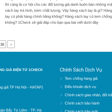
thì càng là cơ hội cho các đối tượng giả danh buôn bán những mặ
xách tay trá hình, kém chất lượng. Vậy hàng xách tay là gì? Hàn
tay có phải hàng chính hãng không? Hàng xách tay có tem chống
không? 1Check sẽ giải đáp cho bạn qua bài viết dưới đây
36
›
Chính Sách Dịch Vụ
G GIẢ ĐIỆN TỬ 1CHECK
Tem chống hàng giả
Điều khoản dịch vụ
àng giả TP Hà Nội - HATAP)
Chính sách giao nhận, đổi tr
Chính sách bảo hành
uận Bắc Từ Liêm - TP. Hà
Chính sách bảo mật