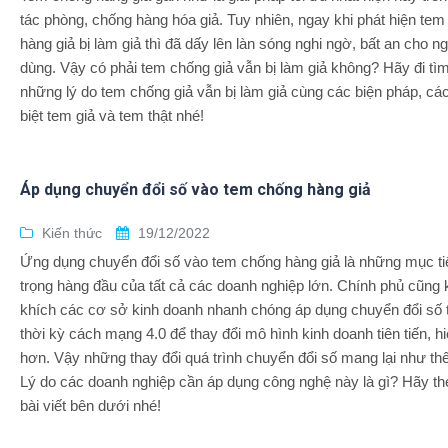
tác phòng, chống hàng hóa giả. Tuy nhiên, ngay khi phát hiện te
hàng giả bị làm giả thì đã dấy lên làn sóng nghi ngờ, bất an cho n
dùng. Vậy có phải tem chống giả vẫn bị làm giả không? Hãy đi tìm
những lý do tem chống giả vẫn bị làm giả cùng các biện pháp, cá
biệt tem giả và tem thật nhé!
Áp dụng chuyển đổi số vào tem chống hàng giả
Kiến thức
19/12/2022
Ứng dụng chuyển đổi số vào tem chống hàng giả là những mục ti
trọng hàng đầu của tất cả các doanh nghiệp lớn. Chính phủ cũng
khích các cơ sở kinh doanh nhanh chóng áp dụng chuyển đổi số 
thời kỳ cách mạng 4.0 để thay đổi mô hình kinh doanh tiên tiến, hi
hơn. Vậy những thay đổi quá trình chuyển đổi số mang lại như th
Lý do các doanh nghiệp cần áp dụng công nghệ này là gì? Hãy th
bài viết bên dưới nhé!