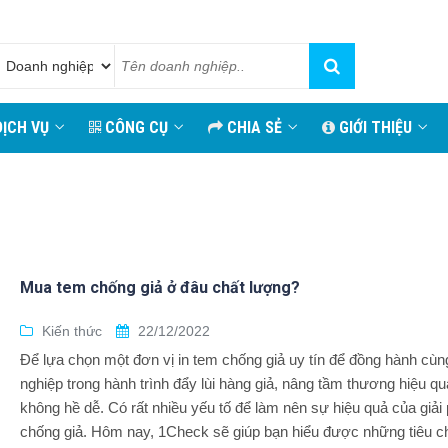
ỊCH VỤ
CÔNG CỤ
CHIA SẺ
GIỚI THIỆU
Mua tem chống giả ở đâu chất lượng?
Kiến thức
22/12/2022
Để lựa chọn một đơn vị in tem chống giả uy tín để đồng hành cù
nghiệp trong hành trình đẩy lùi hàng giả, nâng tầm thương hiệu q
không hề dễ. Có rất nhiều yếu tố để làm nên sự hiệu quả của giải
chống giả. Hôm nay, 1Check sẽ giúp bạn hiểu được những tiêu c