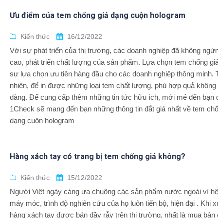
Ưu điểm của tem chống giả dạng cuộn hologram
Kiến thức
16/12/2022
Với sự phát triển của thị trường, các doanh nghiệp đã không ngừ
cao, phát triển chất lượng của sản phẩm. Lựa chọn tem chống giả
sự lựa chọn ưu tiên hàng đầu cho các doanh nghiệp thông minh. 
nhiên, để in được những loại tem chất lượng, phù hợp quả không
dàng. Để cung cấp thêm những tin tức hữu ích, mới mẻ đến bạn 
1Check sẽ mang đến bạn những thông tin đắt giá nhất về tem chố
dạng cuộn hologram
Hàng xách tay có trang bị tem chống giả không?
Kiến thức
15/12/2022
Người Việt ngày càng ưa chuộng các sản phẩm nước ngoài vì hệ
máy móc, trình độ nghiên cứu của họ luôn tiến bộ, hiện đại . Khi x
hàng xách tay được bán đầy rẫy trên thị trường, nhất là mua bán 