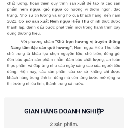
chất lượng, hoàn thiện quy trình sản xuất để tạo ra các sản
phẩm
nem ngựa, giò ngựa
có hương vị thơm ngon, đặc
trưng. Nhờ sự tin tưởng và ủng hộ của khách hàng, đến năm
2021,
Cơ sở sản xuất Nem ngựa Hiếu Thu
chính thức được
thành lập, đánh dấu bước phát triển mới trong hành trình xây
dựng thương hiệu.
Với phương châm
“Giữ trọn hương vị truyền thống
– Nâng tầm đặc sản quê hương”
, Nem ngựa Hiếu Thu luôn
chú trọng từ khâu lựa chọn nguyên liệu, chế biến, đóng gói
đến bảo quản sản phẩm nhằm đảm bảo chất lượng, an toàn
thực phẩm và đáp ứng nhu cầu ngày càng cao của người tiêu
dùng. Hiện nay, các sản phẩm của cơ sở không chỉ được
khách hàng trong tỉnh tin dùng mà còn từng bước mở rộng ra
thị trường nhiều tỉnh, thành trong cả nước.
GIAN HÀNG DOANH NGHIỆP
2 sản phẩm.