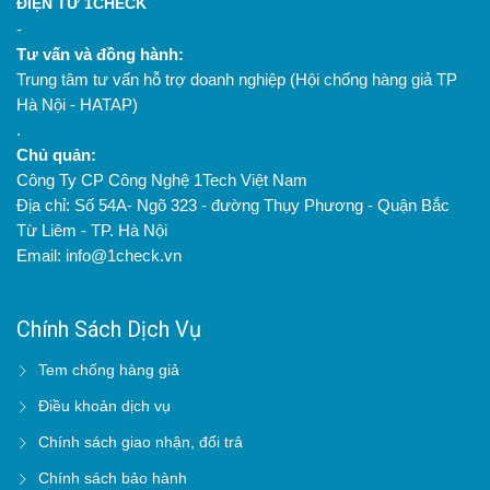
ĐIỆN TỬ 1CHECK
-
Tư vấn và đồng hành:
Trung tâm tư vấn hỗ trợ doanh nghiệp (Hội chống hàng giả TP
Hà Nội - HATAP)
.
Chủ quản:
Công Ty CP Công Nghệ 1Tech Việt Nam
Địa chỉ: Số 54A- Ngõ 323 - đường Thụy Phương - Quận Bắc
Từ Liêm - TP. Hà Nội
Email: info@1check.vn
Chính Sách Dịch Vụ
Tem chống hàng giả
Điều khoản dịch vụ
Chính sách giao nhận, đổi trả
Chính sách bảo hành