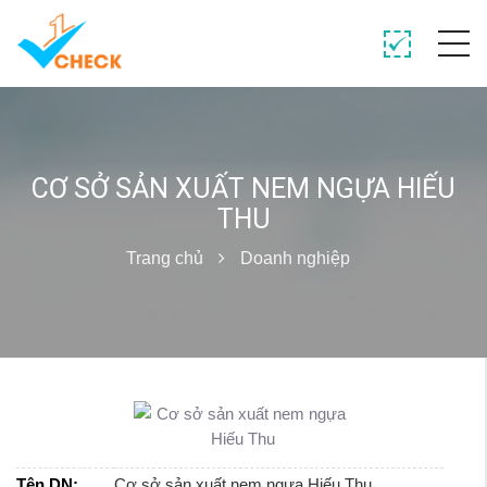
CƠ SỞ SẢN XUẤT NEM NGỰA HIẾU
THU
Trang chủ
Doanh nghiệp
Tên DN:
Cơ sở sản xuất nem ngựa Hiếu Thu