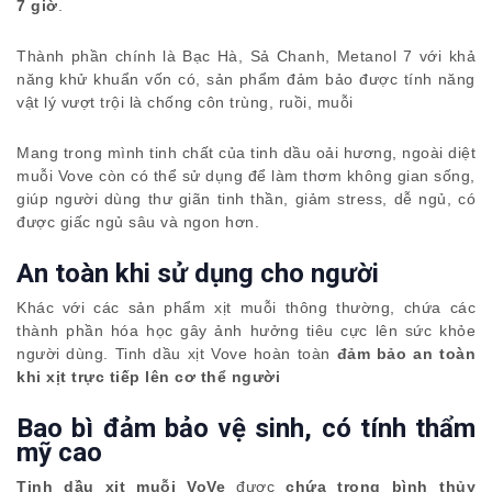
7 giờ
.
Thành phần chính là Bạc Hà, Sả Chanh, Metanol 7 với khả
năng khử khuẩn vốn có, sản phẩm đảm bảo được tính năng
vật lý vượt trội là chống côn trùng, ruồi, muỗi
Mang trong mình tinh chất của tinh dầu oải hương, ngoài diệt
muỗi Vove còn có thể sử dụng để làm thơm không gian sống,
giúp người dùng thư giãn tinh thần, giảm stress, dễ ngủ, có
được giấc ngủ sâu và ngon hơn.
An toàn khi sử dụng cho người
Khác với các sản phẩm xịt muỗi thông thường, chứa các
thành phần hóa học gây ảnh hưởng tiêu cực lên sức khỏe
người dùng. Tinh dầu xịt Vove hoàn toàn
đảm bảo an toàn
khi xịt trực tiếp lên cơ thể người
Bao bì đảm bảo vệ sinh, có tính thẩm
mỹ cao
Tinh dầu xịt muỗi VoVe
được
chứa trong bình thủy