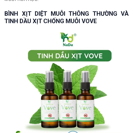
BÌNH XỊT DIỆT MUỖI THÔNG THƯỜNG VÀ
TINH DẦU XỊT CHỐNG MUỖI VOVE