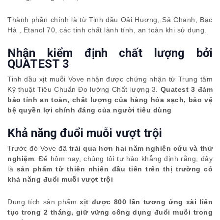
Thành phần chính là từ Tinh dầu Oải Hương, Sả Chanh, Bạc
Hà , Etanol 70, các tinh chất lành tính, an toàn khi sử dụng.
Nhận kiểm định chất lượng bởi
QUATEST 3
Tinh dầu xịt muỗi Vove nhận được chứng nhận từ Trung tâm
Kỹ thuật Tiêu Chuẩn Đo lường Chất lượng 3.
Quatest 3 đảm
bảo tính an toàn, chất lượng của hàng hóa sạch, bảo vệ
bệ quyền lợi chính đáng của người tiêu dùng
Khả năng đuổi muỗi
vượt trội
Trước đó Vove đã
trải qua hơn hai năm nghiên cứu và thử
nghiệm
. Để hôm nay, chúng tôi tự hào khẳng định rằng, đây
là
sản phẩm từ thiên nhiên đầu tiên trên thị trường có
khả năng đuổi muỗi vượt trội
Dung tích sản phẩm
xịt được 800 lần tương ứng xài liên
tục trong 2 tháng, giữ vững công dụng đuổi muỗi trong