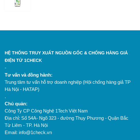
HỆ THỐNG TRUY XUẤT NGUỒN GỐC & CHỐNG HÀNG GIẢ
ĐIỆN TỬ 1CHECK
-
Tư vấn và đồng hành:
Trung tâm tư vấn hỗ trợ doanh nghiệp (Hội chống hàng giả TP
Hà Nội - HATAP)
.
Chủ quản:
Công Ty CP Công Nghệ 1Tech Việt Nam
Địa chỉ: Số 54A- Ngõ 323 - đường Thụy Phương - Quận Bắc
Từ Liêm - TP. Hà Nội
Email: info@1check.vn