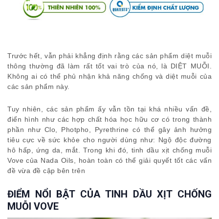
Trước hết, vẫn phải khẳng định rằng các sản phẩm diệt muỗi
thông thường đã làm rất tốt vai trò của nó, là DIỆT MUỖI.
Không ai có thể phủ nhận khả năng chống và diệt muỗi của
các sản phẩm này.
Tuy nhiên, các sản phẩm ấy vẫn tồn tại khá nhiều vấn đề,
điển hình như các hợp chất hóa học hữu cơ có trong thành
phần như Clo, Photpho, Pyrethrine có thể gây ảnh hưởng
tiêu cực về sức khỏe cho người dùng như: Ngộ độc đường
hô hấp, ứng da, mắt. Trong khi đó, tinh dầu xịt chống muỗi
Vove của Nada Oils, hoàn toàn có thể giải quyết tốt các vấn
đề vừa đề cập bên trên
ĐIỂM NỔI BẬT CỦA TINH DẦU XỊT CHỐNG
MUỖI VOVE