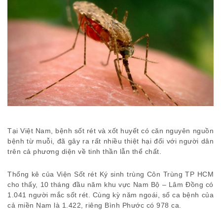
Tại Việt Nam, bệnh sốt rét và xốt huyết có căn nguyên nguồn
bệnh từ muỗi, đã gây ra rất nhiều thiệt hại đối với người dân
trên cả phương diện về tinh thần lẫn thể chất.
Thống kê của Viện Sốt rét Ký sinh trùng Côn Trùng TP HCM
cho thấy, 10 tháng đầu năm khu vực Nam Bộ – Lâm Đồng có
1.041 người mắc sốt rét. Cùng kỳ năm ngoái, số ca bệnh của
cả miền Nam là 1.422, riêng Bình Phước có 978 ca.