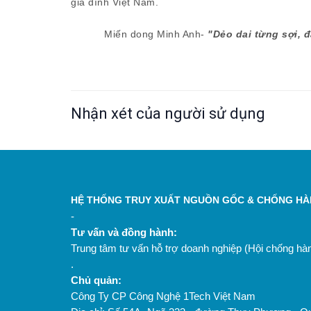
gia đình Việt Nam.
Miến
dong Minh Anh-
"Dẻo dai từng sợi, 
Nhận xét của người sử dụng
HỆ THỐNG TRUY XUẤT NGUỒN GỐC & CHỐNG HÀN
-
Tư vấn và đồng hành:
Trung tâm tư vấn hỗ trợ doanh nghiệp (Hội chống h
.
Chủ quản:
Công Ty CP Công Nghệ 1Tech Việt Nam