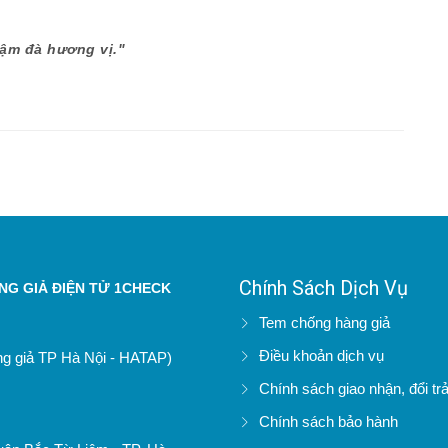
đậm đà hương vị."
Chính Sách Dịch Vụ
G GIẢ ĐIỆN TỬ 1CHECK
Tem chống hàng giả
Điều khoản dịch vụ
àng giả TP Hà Nội - HATAP)
Chính sách giao nhận, đổi tr
Chính sách bảo hành