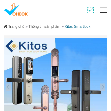
Trang chủ
»
Thông tin sản phẩm
»
Kitos Smartlock