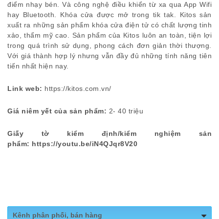
điểm nhạy bén. Và công nghệ điều khiển từ xa qua App Wifi
hay Bluetooth. Khóa cửa được mở trong tik tak. Kitos sản
xuất ra những sản phẩm khóa cửa điện tử có chất lượng tinh
xảo, thẩm mỹ cao. Sản phẩm của Kitos luôn an toàn, tiện lợi
trong quá trình sử dụng, phong cách đơn giản thời thượng.
Với giá thành hợp lý nhưng vẫn đầy đủ những tính năng tiên
tiến nhất hiện nay.
Link web:
https://kitos.com.vn/
Giá niêm yết của sản phẩm:
2- 40 triệu
Giấy tờ kiểm định/kiểm nghiệm sản
phẩm: https://youtu.be/iN4QJqr8V20
Kênh phân phối, bán hàng