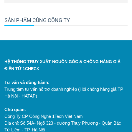
SẢN PHẨM CÙNG CÔNG TY
HỆ THỐNG TRUY XUẤT NGUỒN GỐC & CHỐNG HÀNG GIẢ
ĐIỆN TỬ 1CHECK
-
Tư vấn và đồng hành:
Trung tâm tư vấn hỗ trợ doanh nghiệp (Hội chống hàng giả TP
Hà Nội - HATAP)
.
Chủ quản:
Công Ty CP Công Nghệ 1Tech Việt Nam
Địa chỉ: Số 54A- Ngõ 323 - đường Thụy Phương - Quận Bắc
Từ Liêm - TP. Hà Nội