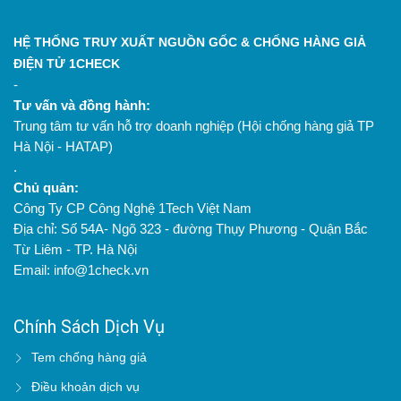
HỆ THỐNG TRUY XUẤT NGUỒN GỐC & CHỐNG HÀNG GIẢ
ĐIỆN TỬ 1CHECK
-
Tư vấn và đồng hành:
Trung tâm tư vấn hỗ trợ doanh nghiệp (Hội chống hàng giả TP
Hà Nội - HATAP)
.
Chủ quản:
Công Ty CP Công Nghệ 1Tech Việt Nam
Địa chỉ: Số 54A- Ngõ 323 - đường Thụy Phương - Quận Bắc
Từ Liêm - TP. Hà Nội
Email: info@1check.vn
Chính Sách Dịch Vụ
Tem chống hàng giả
Điều khoản dịch vụ