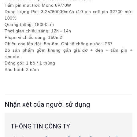
Tấm pin mặt trời: Mono 6V/70W
Dung lượng Pin: 3.2V/60000mAh (10 pin cell pin 32700 mới
100%
Quang thông: 18000Lm
Thời gian chiếu sáng: 12h - 14h
Phạm vi chiếu sáng: 150m2
Chiều cao lắp đặt: 5m-6m. Chỉ số chống nước: IP67
Bộ sản phẩm gồm khung gắn giá đỡ + đèn + tấm pin +
remote.
Đóng gói: 1 bộ / 1 thùng
Bảo hành 2 năm
Nhận xét của người sử dụng
THÔNG TIN CÔNG TY