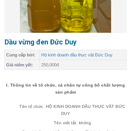
Dầu vừng đen Đức Duy
Cung cấp bởi:
Hộ kinh doanh dầu thực vật Đức Duy
Giá niêm yết:
250,000đ
I. Thông tin về tổ chức, cá nhân tự công bố chất lượng
sản phẩm
Tên tổ chức: HỘ KINH DOANH DẦU THỰC VẬT ĐỨC
DUY
Tên viết tắt: không