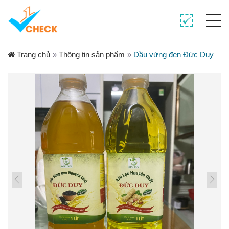
Trang chủ
»
Thông tin sản phẩm
»
Dầu vừng đen Đức Duy