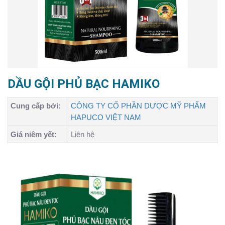
DẦU GỘI PHỦ BẠC HAMIKO
Cung cấp bởi:
CÔNG TY CỔ PHẦN DƯỢC MỸ PHẨM
HAPUCO VIỆT NAM
Giá niêm yết:
Liên hệ