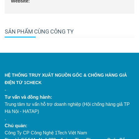
Website:
SẢN PHẨM CÙNG CÔNG TY
HỆ THỐNG TRUY XUẤT NGUỒN GỐC & CHỐNG HÀNG GIẢ
ĐIỆN TỬ 1CHECK
-
Tư vấn và đồng hành:
Trung tâm tư vấn hỗ trợ doanh nghiệp (Hội chống hàng giả TP
Hà Nội - HATAP)
.
Chủ quản:
Công Ty CP Công Nghệ 1Tech Việt Nam