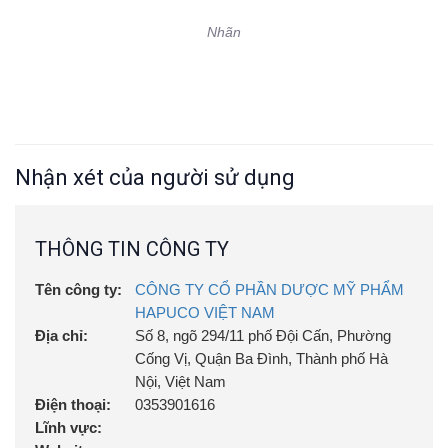
Nhãn
Nhận xét của người sử dụng
THÔNG TIN CÔNG TY
Tên công ty:
CÔNG TY CỔ PHẦN DƯỢC MỸ PHẨM
HAPUCO VIỆT NAM
Địa chỉ:
Số 8, ngõ 294/11 phố Đội Cấn, Phường
Cống Vị, Quận Ba Đình, Thành phố Hà
Nội, Việt Nam
Điện thoại:
0353901616
Lĩnh vực: