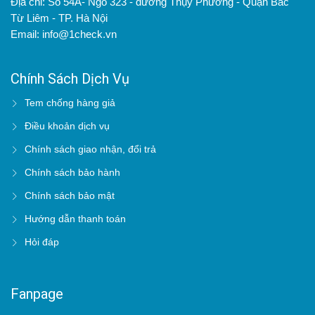
Địa chỉ: Số 54A- Ngõ 323 - đường Thụy Phương - Quận Bắc
Từ Liêm - TP. Hà Nội
Email: info@1check.vn
Chính Sách Dịch Vụ
Tem chống hàng giả
Điều khoản dịch vụ
Chính sách giao nhận, đổi trả
Chính sách bảo hành
Chính sách bảo mật
Hướng dẫn thanh toán
Hỏi đáp
Fanpage