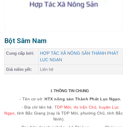
Bột Sâm Nam
Cung cấp bởi:
HỢP TÁC XÃ NÔNG SẢN THÀNH PHÁT
LỤC NGẠN
Giá niêm yết:
Liên hệ
I. THÔNG TIN CHUNG
- Tên cơ sở:
HTX nông sản Thành Phát Lục Ngạn.
- Địa chỉ liên hệ:
TDP Mới, thị trấn Chũ, huyện Lục
Ngạn,
tỉnh Bắc Giang (nay là TDP Mới, phường Chũ, tỉnh Bắc
Ninh).