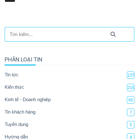
PHÂN LOẠI TIN
Tin tức
137
Kiến thức
215
Kinh tế - Doanh nghiệp
65
Tin khách hàng
7
Tuyển dụng
5
Hướng dẫn
4