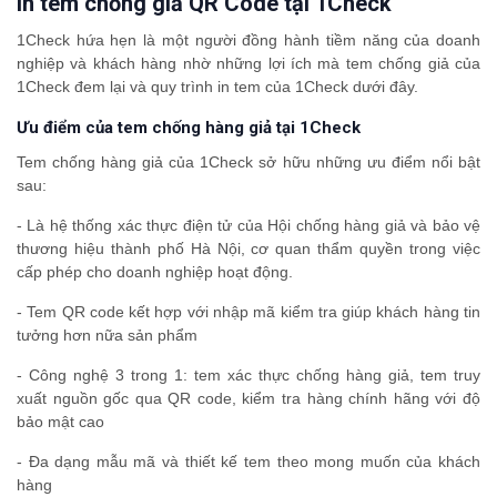
In tem chống giả QR Code tại 1Check
1Check hứa hẹn là một người đồng hành tiềm năng của doanh
nghiệp và khách hàng nhờ những lợi ích mà tem chống giả của
1Check đem lại và quy trình in tem của 1Check dưới đây.
Ưu điểm của tem chống hàng giả tại 1Check
Tem chống hàng giả của 1Check sở hữu những ưu điểm nổi bật
sau:
- Là hệ thống xác thực điện tử của Hội chống hàng giả và bảo vệ
thương hiệu thành phố Hà Nội, cơ quan thẩm quyền trong việc
cấp phép cho doanh nghiệp hoạt động.
- Tem QR code kết hợp với nhập mã kiểm tra giúp khách hàng tin
tưởng hơn nữa sản phẩm
- Công nghệ 3 trong 1: tem xác thực chống hàng giả, tem truy
xuất nguồn gốc qua QR code, kiểm tra hàng chính hãng với độ
bảo mật cao
- Đa dạng mẫu mã và thiết kế tem theo mong muốn của khách
hàng