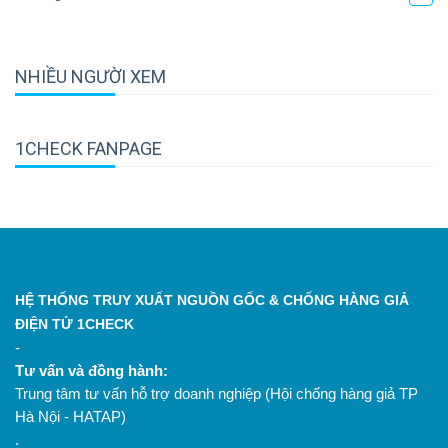
NHIỀU NGƯỜI XEM
1CHECK FANPAGE
HỆ THỐNG TRUY XUẤT NGUỒN GỐC & CHỐNG HÀNG GIẢ
ĐIỆN TỬ 1CHECK
-
Tư vấn và đồng hành:
Trung tâm tư vấn hỗ trợ doanh nghiệp (Hội chống hàng giả TP
Hà Nội - HATAP)
.