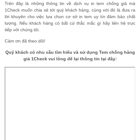
Trên đây là những thông tin về dịch vụ in tem chống giả mà
1Check muốn chia sẻ tới quý khách hàng, cùng với đó là đưa ra
lời khuyên cho việc lựa chọn cơ sở in tem uy tín đảm bảo chất
lượng. Nếu khách hàng có bất cứ thắc mắc gì hãy liên hệ trực
tiếp với chúng tôi.
Cảm ơn đã theo dõi!
Quý khách có nhu cầu tìm hiểu và sử dụng Tem chống hàng
giả 1Check vui lòng để lại thông tin tại đây: