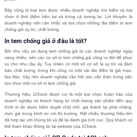
Đây cũng là loại tem được nhiều doanh nghiệp tìm kiếm và lựa
chọn ở thời điểm hiện tại và trong cả tương lai. Lời khuyên là
doanh nghiệp nên cân nhắc và lựa chọn những địa điểm in tem
chống giả uy tín, chất lượng.
In tem chống giả ở đâu là tốt?
Bởi nhu cầu sử dụng tem chống giả từ các doanh nghiệp ngày
càng nhiều, nên các cơ sở in tem chống giả cũng ra đời để phục
vụ cho nhu cầu ấy. Tuy nhiên có một số cơ sở là uy tín và đảm
bảo chất lượng, trong khi cũng có một vài địa điểm là giả mạo,
lừa đảo. Vậy nên doanh nghiệp cần hết sức cẩn thận trong việc
lựa chọn một cơ sở in tem chống giả.
Thương hiệu 1Check được coi là một lựa chọn hoàn hảo của
doanh nghiệp và khách hàng từ chất lượng sản phẩm đến quy
trình in ấn được kiểm duyệt chặt chẽ, giá thành lại phải chăng,
mức giá trung bình so với thị trường. Rất nhiều thương hiệu lớn
đã hợp tác với chúng tôi và để lại đánh giá tích cực. Quý khách có
thể tham khảo thông tin tại website của 1Check.