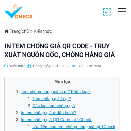
Trang chủ
»
Kiến thức
IN TEM CHỐNG GIẢ QR CODE - TRUY
XUẤT NGUỒN GỐC, CHỐNG HÀNG GIẢ
Kiến thức
Đăng ngày 28/12/2022
3771 lượt xem
Mục lục
Tem chống hàng giả là gì? Phân loại?
Tem chống giả là gì?
Các loại tem chống giả
In tem chống giả ở đâu là tốt?
In tem chống giả QR Code tại 1Check
Ưu điểm của tem chống hàng giả tại 1Check