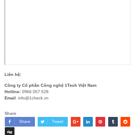
Liên hệ:
Công ty Cổ phần Công nghệ 1Tech Việt Nam
Hotline:
0966.057.528
Email
: info@1check.vn
Share
Share
Tweet