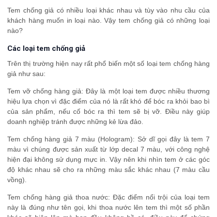
Tem chống giả có nhiều loại khác nhau và tùy vào nhu cầu của
khách hàng muốn in loại nào. Vậy tem chống giả có những loại
nào?
Các loại tem chống giả
Trên thị trường hiện nay rất phổ biến một số loại tem chống hàng
giả như sau:
Tem vỡ chống hàng giả: Đây là một loại tem được nhiều thương
hiệu lựa chọn vì đặc điểm của nó là rất khó để bóc ra khỏi bao bì
của sản phẩm, nếu cố bóc ra thì tem sẽ bị vỡ. Điều này giúp
doanh nghiệp tránh được những kẻ lừa đảo.
Tem chống hàng giả 7 màu (Hologram): Sở dĩ gọi đây là tem 7
màu vì chúng được sản xuất từ lớp decal 7 màu, với công nghệ
hiện đại không sử dụng mực in. Vậy nên khi nhìn tem ở các góc
độ khác nhau sẽ cho ra những màu sắc khác nhau (7 màu cầu
vồng).
Tem chống hàng giả thoa nước: Đặc điểm nổi trội của loại tem
này là đúng như tên gọi, khi thoa nước lên tem thì một số phần