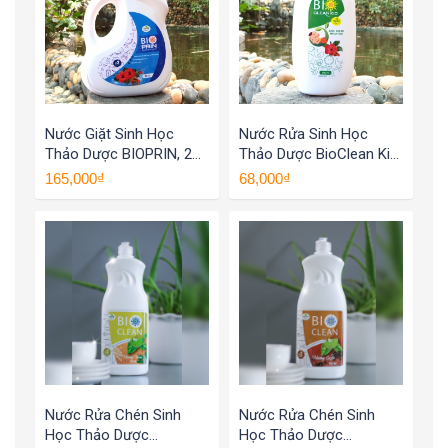
Nước Giặt Sinh Học
Nước Rửa Sinh Học
Thảo Dược BIOPRIN, 2
Thảo Dược BioClean Kid,
Lít
Chai 500ml
165,000₫
68,000₫
Nước Rửa Chén Sinh
Nước Rửa Chén Sinh
Học Thảo Dược
Học Thảo Dược