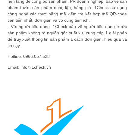
nền tảng để công bố sản phẩm, PR doanh nghiệp, bảo vệ sản
phẩm trước sản phẩm nhái, lậu, hàng giả. 1Check sử dụng
công nghệ xác thực bằng mã kiểm tra kết hợp mã QR-code
tiên tiến nhất, đơn giản và vô cùng tiện ích.
- Với người tiêu dùng: 1Check bảo vệ người tiêu dùng trước
sản phẩm không rõ nguồn gốc xuất xứ, cung cấp 1 giải pháp
để truy xuất thông tin sản phẩm 1 cách đơn giản, hiệu quả và
tin cậy.
Hotline: 0966.057.528
Email: info@1check.vn