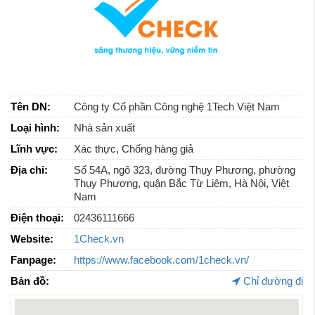
Tên DN:
Công ty Cổ phần Công nghệ 1Tech Việt Nam
Loại hình:
Nhà sản xuất
Lĩnh vực:
Xác thực, Chống hàng giả
Địa chỉ:
Số 54A, ngõ 323, đường Thụy Phương, phường
Thụy Phương, quận Bắc Từ Liêm, Hà Nội, Việt
Nam
Điện thoại:
02436111666
Website:
1Check.vn
Fanpage:
https://www.facebook.com/1check.vn/
Bản đồ:
Chỉ đường đi