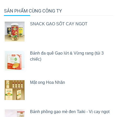
SẢN PHẨM CÙNG CÔNG TY
SNACK GẠO SỐT CAY NGỌT
Bánh đa quê Gạo lứt & Vừng rang (túi 3
chiếc)
Mật ong Hoa Nhãn
Bánh phồng gạo mè đen Taiki - Vị cay ngọt