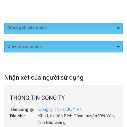
Đóng gói, bảo quản
Quy cách đóng gói: Hộp 240 gram
Giấy tờ sản phẩm
Nhận xét của người sử dụng
THÔNG TIN CÔNG TY
Tên công ty:
Công ty TNHH JOY VN
Địa chỉ:
Khu I, thị trấn Bích Động, huyện Việt Yên,
tỉnh Bắc Giang