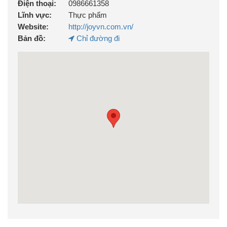
Điện thoại:
0986661358
Lĩnh vực:
Thực phẩm
Website:
http://joyvn.com.vn/
Bản đồ:
Chỉ đường đi
Phiếu kiểm định chất lượng sản phẩm