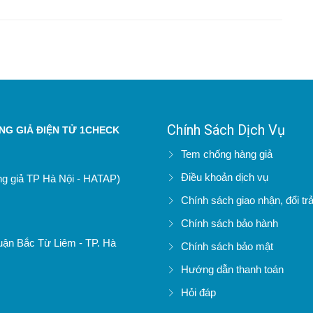
Chính Sách Dịch Vụ
G GIẢ ĐIỆN TỬ 1CHECK
Tem chống hàng giả
Điều khoản dịch vụ
àng giả TP Hà Nội - HATAP)
Chính sách giao nhận, đổi tr
Chính sách bảo hành
uận Bắc Từ Liêm - TP. Hà
Chính sách bảo mật
Hướng dẫn thanh toán
Hỏi đáp