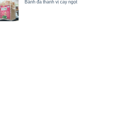
Bánh đa thanh vị cay ngọt