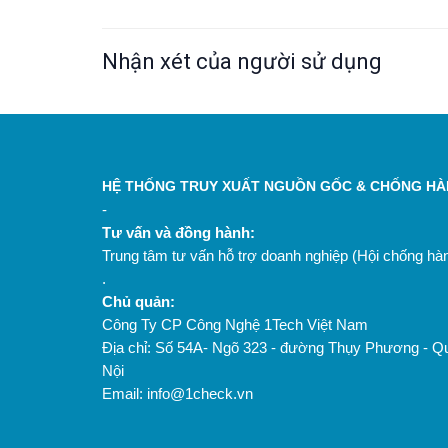
Nhận xét của người sử dụng
HỆ THỐNG TRUY XUẤT NGUỒN GỐC & CHỐNG HÀN
-
Tư vấn và đồng hành:
Trung tâm tư vấn hỗ trợ doanh nghiệp (Hội chống h
.
Chủ quản:
Công Ty CP Công Nghệ 1Tech Việt Nam
Địa chỉ: Số 54A- Ngõ 323 - đường Thụy Phương - Q
Nội
Email: info@1check.vn