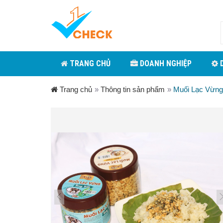
TRANG CHỦ
DOANH NGHIỆP
D
Trang chủ
»
Thông tin sản phẩm
»
Muối Lạc Vừng