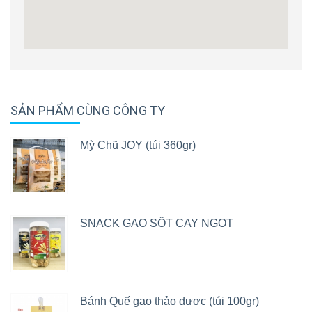
SẢN PHẨM CÙNG CÔNG TY
Mỳ Chũ JOY (túi 360gr)
SNACK GẠO SỐT CAY NGỌT
Bánh Quế gạo thảo dược (túi 100gr)