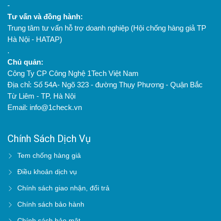
-
Tư vấn và đồng hành:
Trung tâm tư vấn hỗ trợ doanh nghiệp (Hội chống hàng giả TP
Hà Nội - HATAP)
.
Chủ quản:
Công Ty CP Công Nghệ 1Tech Việt Nam
Địa chỉ: Số 54A- Ngõ 323 - đường Thụy Phương - Quận Bắc
Từ Liêm - TP. Hà Nội
Email: info@1check.vn
Chính Sách Dịch Vụ
Tem chống hàng giả
Điều khoản dịch vụ
Chính sách giao nhận, đổi trả
Chính sách bảo hành
Chính sách bảo mật