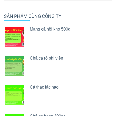
SẢN PHẨM CÙNG CÔNG TY
Mang cá hồi kho 500g
Chả cá rô phi viên
Cá thác lác nạo