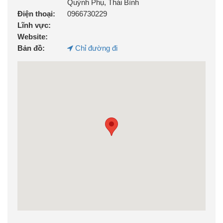
Quỳnh Phụ, Thái Bình
Điện thoại:
0966730229
Lĩnh vực:
Website:
Bản đồ:
Chỉ đường đi