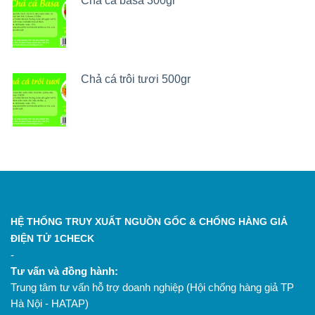
Chả cá basa 300gr
Chả cá trôi tươi 500gr
HỆ THỐNG TRUY XUẤT NGUỒN GỐC & CHỐNG HÀNG GIẢ
ĐIỆN TỬ 1CHECK
-
Tư vấn và đồng hành:
Trung tâm tư vấn hỗ trợ doanh nghiệp (Hội chống hàng giả TP
Hà Nội - HATAP)