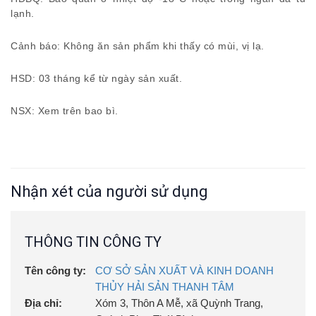
lạnh.
Cảnh báo: Không ăn sản phẩm khi thấy có mùi, vị lạ.
HSD: 03 tháng kể từ ngày sản xuất.
NSX: Xem trên bao bì.
Nhận xét của người sử dụng
THÔNG TIN CÔNG TY
Tên công ty:
CƠ SỞ SẢN XUẤT VÀ KINH DOANH
THỦY HẢI SẢN THANH TÂM
Địa chỉ:
Xóm 3, Thôn A Mễ, xã Quỳnh Trang,