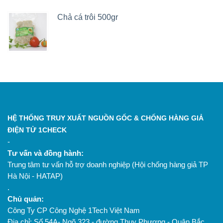
Chả cá trôi 500gr
HỆ THỐNG TRUY XUẤT NGUỒN GỐC & CHỐNG HÀNG GIẢ
ĐIỆN TỬ 1CHECK
-
Tư vấn và đồng hành:
Trung tâm tư vấn hỗ trợ doanh nghiệp (Hội chống hàng giả TP
Hà Nội - HATAP)
.
Chủ quản:
Công Ty CP Công Nghệ 1Tech Việt Nam
Địa chỉ: Số 54A- Ngõ 323 - đường Thụy Phương - Quận Bắc