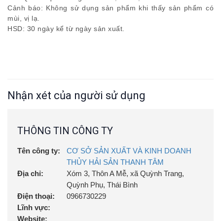
Cảnh báo: Không sử dụng sản phẩm khi thấy sản phẩm có
mùi, vị lạ.
HSD: 30 ngày kể từ ngày sản xuất.
Nhận xét của người sử dụng
THÔNG TIN CÔNG TY
Tên công ty:
CƠ SỞ SẢN XUẤT VÀ KINH DOANH
THỦY HẢI SẢN THANH TÂM
Địa chỉ:
Xóm 3, Thôn A Mễ, xã Quỳnh Trang,
Quỳnh Phụ, Thái Bình
Điện thoại:
0966730229
Lĩnh vực:
Website: