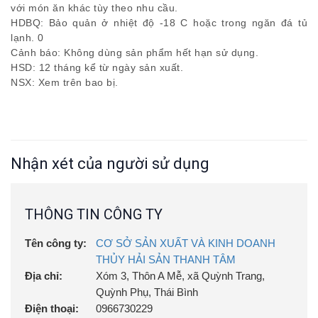
với món ăn khác tùy theo nhu cầu.
HDBQ: Bảo quản ở nhiệt độ -18 C hoặc trong ngăn đá tủ
lạnh. 0
Cảnh báo: Không dùng sản phẩm hết hạn sử dụng.
HSD: 12 tháng kể từ ngày sản xuất.
NSX: Xem trên bao bị.
Nhận xét của người sử dụng
THÔNG TIN CÔNG TY
Tên công ty:
CƠ SỞ SẢN XUẤT VÀ KINH DOANH
THỦY HẢI SẢN THANH TÂM
Địa chỉ:
Xóm 3, Thôn A Mễ, xã Quỳnh Trang,
Quỳnh Phụ, Thái Bình
Điện thoại:
0966730229