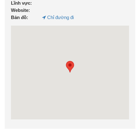
Lĩnh vực:
Website:
Bản đồ:
Chỉ đường đi