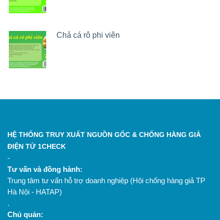
Chả cá rô phi viên
HỆ THỐNG TRUY XUẤT NGUỒN GỐC & CHỐNG HÀNG GIẢ
ĐIỆN TỬ 1CHECK
-
Tư vấn và đồng hành:
Trung tâm tư vấn hỗ trợ doanh nghiệp (Hội chống hàng giả TP
Hà Nội - HATAP)
.
Chủ quản: