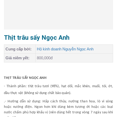
Thịt trâu sấy Ngọc Anh
Cung cấp bởi:
Hộ kinh doanh Nguyễn Ngọc Anh
Giá niêm yết:
800,000đ
THỊT TRÂU SẤY NGỌC ANH
- Thành phần:
thịt trâu tươi (98%), hạt dổi, mắc khén, muối, tỏi, ớt,
dầu thực vật (không sử dụng chất bảo quản).
.
- Hướng dẫn sử dụng: Hấp cách thủy, nướng than hoa, lò vi sóng
hoặc nướng điện. Ngon hơn khi dùng kèm tương ớt hoặc các loại
nước chấm phù hợp khẩu vị (nên dùng hết trong vòng 7 ngày sau khi