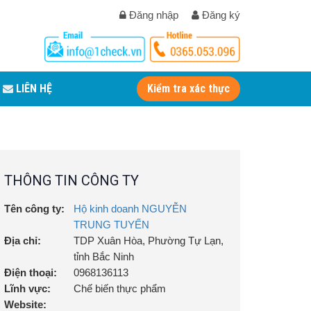
Đăng nhập
Đăng ký
LIÊN HỆ
Kiểm tra xác thực
THÔNG TIN CÔNG TY
Tên công ty:
Hộ kinh doanh NGUYỄN
TRUNG TUYẾN
Địa chỉ:
TDP Xuân Hòa, Phường Tự Lạn,
tỉnh Bắc Ninh
Điện thoại:
0968136113
Lĩnh vực:
Chế biến thực phẩm
Website: