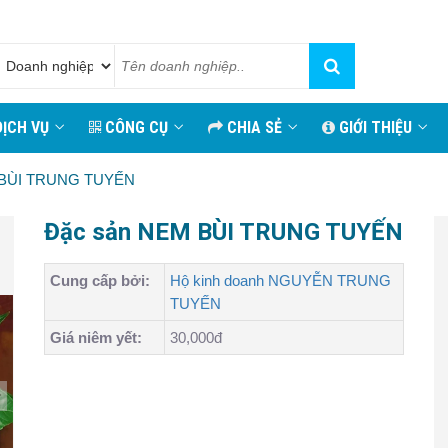
ỊCH VỤ
CÔNG CỤ
CHIA SẺ
GIỚI THIỆU
 BÙI TRUNG TUYẾN
Đặc sản NEM BÙI TRUNG TUYẾN
Cung cấp bởi:
Hộ kinh doanh NGUYỄN TRUNG
TUYẾN
Giá niêm yết:
30,000đ