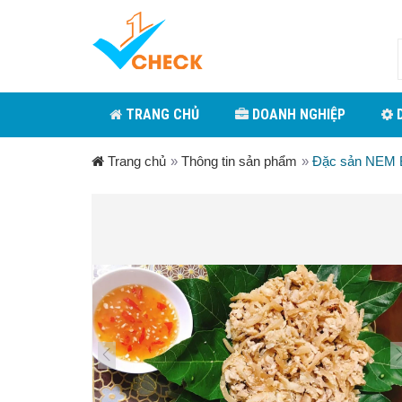
TRANG CHỦ
DOANH NGHIỆP
D
Trang chủ
»
Thông tin sản phẩm
»
Đặc sản NEM