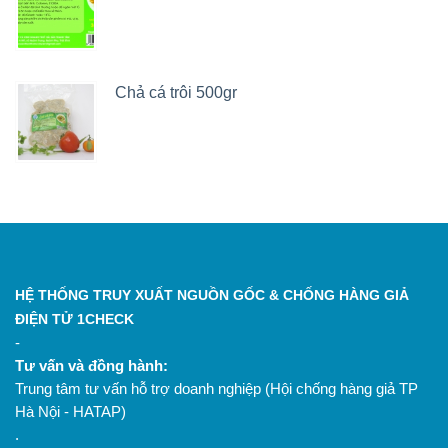
Chả cá trôi 500gr
HỆ THỐNG TRUY XUẤT NGUỒN GỐC & CHỐNG HÀNG GIẢ
ĐIỆN TỬ 1CHECK
-
Tư vấn và đồng hành:
Trung tâm tư vấn hỗ trợ doanh nghiệp (Hội chống hàng giả TP
Hà Nội - HATAP)
.