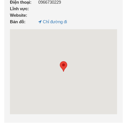
Điện thoại:
0966730229
Lĩnh vực:
Website:
Bản đồ:
Chỉ đường đi