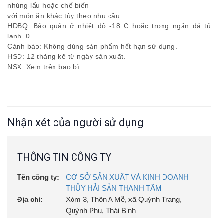
nhúng lẩu hoặc chế biến
với món ăn khác tùy theo nhu cầu.
HDBQ: Bảo quản ở nhiệt độ -18 C hoặc trong ngăn đá tủ
lạnh. 0
Cảnh báo: Không dùng sản phẩm hết hạn sử dụng.
HSD: 12 tháng kể từ ngày sản xuất.
NSX: Xem trên bao bì.
Nhận xét của người sử dụng
THÔNG TIN CÔNG TY
Tên công ty:
CƠ SỞ SẢN XUẤT VÀ KINH DOANH
THỦY HẢI SẢN THANH TÂM
Địa chỉ:
Xóm 3, Thôn A Mễ, xã Quỳnh Trang,
Quỳnh Phụ, Thái Bình