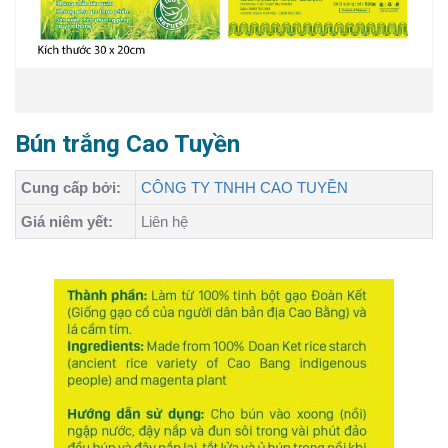
Bún trắng Cao Tuyền
Cung cấp bởi:
CÔNG TY TNHH CAO TUYỀN
Giá niêm yết:
Liên hệ