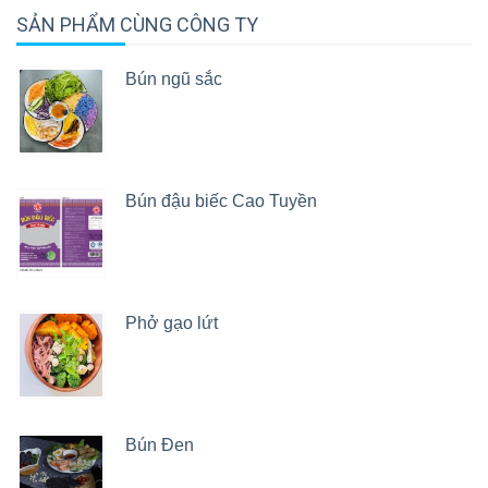
SẢN PHẨM CÙNG CÔNG TY
Bún ngũ sắc
Bún đậu biếc Cao Tuyền
Phở gạo lứt
Bún Đen