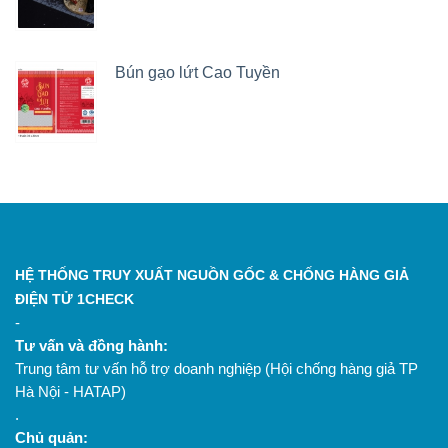
Bún gạo lứt Cao Tuyền
HỆ THỐNG TRUY XUẤT NGUỒN GỐC & CHỐNG HÀNG GIẢ
ĐIỆN TỬ 1CHECK
-
Tư vấn và đồng hành:
Trung tâm tư vấn hỗ trợ doanh nghiệp (Hội chống hàng giả TP
Hà Nội - HATAP)
.
Chủ quản: