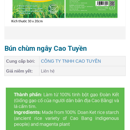
Bún chùm ngây Cao Tuyền
Cung cấp bởi:
CÔNG TY TNHH CAO TUYỀN
Giá niêm yết:
Liên hệ