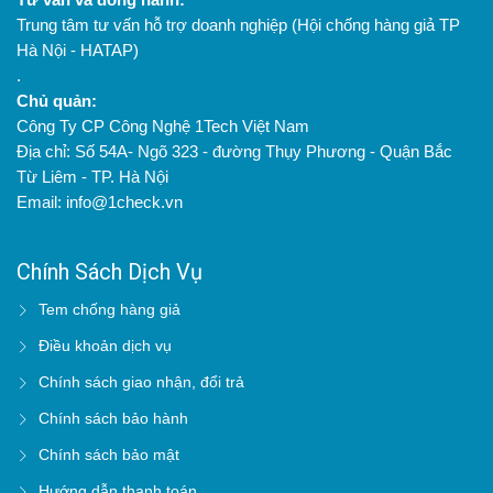
Trung tâm tư vấn hỗ trợ doanh nghiệp (Hội chống hàng giả TP
Hà Nội - HATAP)
.
Chủ quản:
Công Ty CP Công Nghệ 1Tech Việt Nam
Địa chỉ: Số 54A- Ngõ 323 - đường Thụy Phương - Quận Bắc
Từ Liêm - TP. Hà Nội
Email: info@1check.vn
Chính Sách Dịch Vụ
Tem chống hàng giả
Điều khoản dịch vụ
Chính sách giao nhận, đổi trả
Chính sách bảo hành
Chính sách bảo mật
Hướng dẫn thanh toán