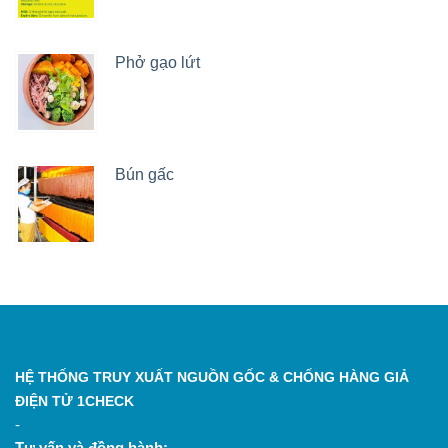
Phở gạo lứt
Bún gấc
HỆ THỐNG TRUY XUẤT NGUỒN GỐC & CHỐNG HÀNG GIẢ
ĐIỆN TỬ 1CHECK
-
Tư vấn và đồng hành: