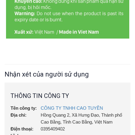
Nhận xét của người sử dụng
THÔNG TIN CÔNG TY
Tên công ty:
CÔNG TY TNHH CAO TUYỀN
Địa chỉ:
Hồng Quang 2, Xã Hưng Đạo, Thành phố
Cao Bằng, Tỉnh Cao Bằng, Việt Nam
Điện thoại:
0395409402