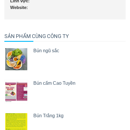
Lĩnh vực:
Website:
SẢN PHẨM CÙNG CÔNG TY
Bún ngũ sắc
Bún cẩm Cao Tuyền
Bún Trắng 1kg