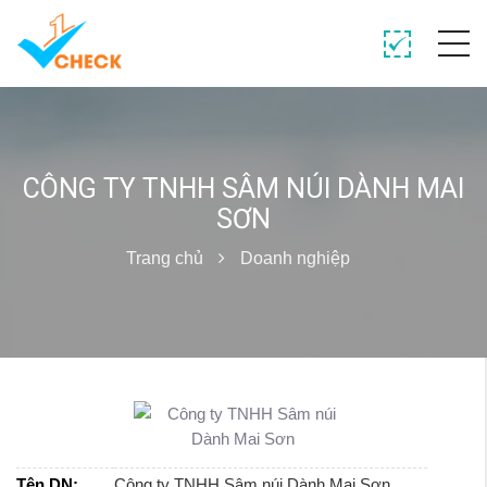
CÔNG TY TNHH SÂM NÚI DÀNH MAI
SƠN
Trang chủ
Doanh nghiệp
Tên DN:
Công ty TNHH Sâm núi Dành Mai Sơn