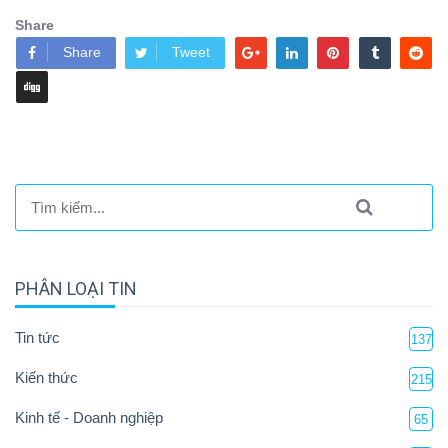
Share
Share
Tweet
PHÂN LOẠI TIN
Tin tức
137
Kiến thức
215
Kinh tế - Doanh nghiệp
65