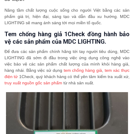
Nâng tầm chất lượng cuộc sống cho người Việt bằng các sản
phẩm giá trị, hiện đại, sáng tạo và dẫn đầu xu hướng. MDC
LIGHTING sẽ mang ánh sáng tới mọi miền tổ quốc.
Tem chống hàng giả 1Check đồng hành bảo
vệ các sản phẩm của MDC LIGHTING.
Để đưa các sản phẩm chính hãng tới tay người tiêu dùng, MDC
LIGHTING đã sớm đi đầu trong việc ứng dụng công nghệ vào
việc bảo vệ các sản phẩm chất lượng của mình khỏi hàng giả,
hàng nhái. Bằng việc sử dụng
tem chống hàng giả
,
tem xác thực
điện tử
1Check, quý khách hàng có thể yên tâm kiểm tra xuất xứ,
truy xuất nguồn gốc sản phẩm
từ nhà sản xuất.