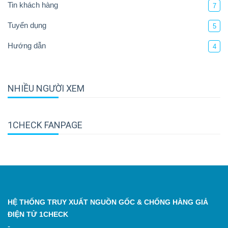
Tin khách hàng
7
Tuyển dụng
5
Hướng dẫn
4
NHIỀU NGƯỜI XEM
1CHECK FANPAGE
HỆ THỐNG TRUY XUẤT NGUỒN GỐC & CHỐNG HÀNG GIẢ
ĐIỆN TỬ 1CHECK
-