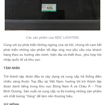
Các sản phẩm của MDC LIGHTING
Cùng với sự phát triển không ngừng của xã hội, chúng tôi cam kết
phát triển những sản phẩm tốt đáp ứng mọi yêu cầu của khách
hàng theo xu hướng văn minh, hiện đại và thiết thực, phù hợp hội
nhập quốc tế và khu vực.
TẦM NHÌN
Trở thành tập đoàn đầu tư xây dựng và cung cấp hệ thống điện
chiếu sáng thuộc Top đầu tại Việt Nam, hướng tới trở thành tập
đoàn danh tiếng trong khu vực Đông Nam Á và Châu Á – Thái
Bình Dương. Sản xuất và cung cấp ra thị trường những sản phẩm
với chất lượng “Vàng” để làm nên thương hiệu.
SỨ MỆNH