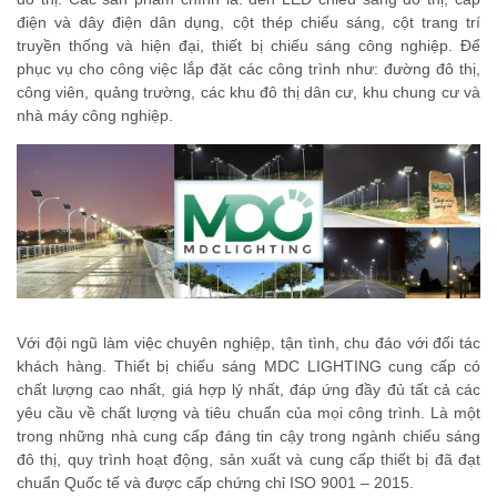
điện và dây điện dân dụng, cột thép chiếu sáng, cột trang trí
truyền thống và hiện đại, thiết bị chiếu sáng công nghiệp. Để
phục vụ cho công việc lắp đặt các công trình như: đường đô thị,
công viên, quảng trường, các khu đô thị dân cư, khu chung cư và
nhà máy công nghiệp.
Với đội ngũ làm việc chuyên nghiệp, tận tình, chu đáo với đối tác
khách hàng. Thiết bị chiếu sáng MDC LIGHTING cung cấp có
chất lượng cao nhất, giá hợp lý nhất, đáp ứng đầy đủ tất cả các
yêu cầu về chất lượng và tiêu chuẩn của mọi công trình. Là một
trong những nhà cung cấp đáng tin cậy trong ngành chiếu sáng
đô thị, quy trình hoạt động, sản xuất và cung cấp thiết bị đã đạt
chuẩn Quốc tế và được cấp chứng chỉ ISO 9001 – 2015.