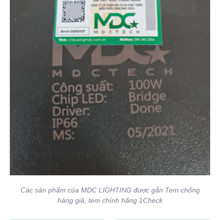
Các sản phẩm của MDC LIGHTING được gắn Tem chống
hàng giả, tem chính hãng 1Check