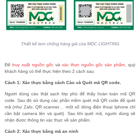
Thiết kế tem chống hàng giả của MDC LIGHTING
Để
truy xuất nguồn gốc
và
xác thực nguồn gốc sản phẩm
, quý
khách hàng có thể thực hiện theo 2 cách sau:
Cách 1: Xác thực bằng cách Cào và Quét mã QR code.
Người dùng cào thật sạch lớp phủ để thấy hoàn toàn mã QR
code. Sau đó sử dụng các phần mềm quét mã QR code để quét
mã (như Zalo, QR scanner… một số dòng điện thoại Iphone chỉ
cần bật camera lên và quét). Sau khi quét mã, người dùng sẽ
nhận được thông tin xác thực về sản phẩm.
Cách 2: Xác thực bằng mã an ninh