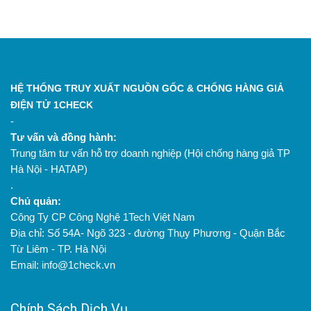
HỆ THỐNG TRUY XUẤT NGUỒN GỐC & CHỐNG HÀNG GIẢ
ĐIỆN TỬ 1CHECK
-
Tư vấn và đồng hành:
Trung tâm tư vấn hỗ trợ doanh nghiệp (Hội chống hàng giả TP
Hà Nội - HATAP)
.
Chủ quản:
Công Ty CP Công Nghệ 1Tech Việt Nam
Địa chỉ: Số 54A- Ngõ 323 - đường Thụy Phương - Quận Bắc
Từ Liêm - TP. Hà Nội
Email: info@1check.vn
Chính Sách Dịch Vụ