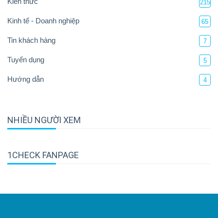
Kiến thức
215
Kinh tế - Doanh nghiệp
65
Tin khách hàng
7
Tuyển dụng
5
Hướng dẫn
4
NHIỀU NGƯỜI XEM
1CHECK FANPAGE