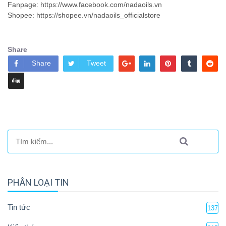
Fanpage: https://www.facebook.com/nadaoils.vn
Shopee: https://shopee.vn/nadaoils_officialstore
Share
Share
Tweet
PHÂN LOẠI TIN
Tin tức
137