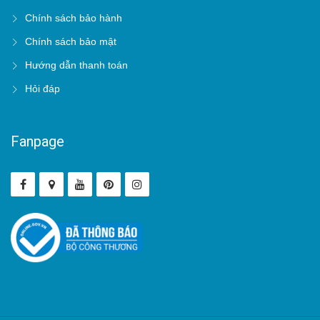
Chính sách bảo hành
Chính sách bảo mật
Hướng dẫn thanh toán
Hỏi đáp
Fanpage