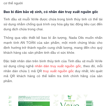
cơ thể người
Bao bì đảm bảo vệ sinh, có nhãn dán truy xuất nguồn gốc
Tinh dầu xịt muỗi VoVe được chứa trong bình thủy tinh có thể tái
sử dụng nhằm chống quá trình oxy hóa gây tác động tiêu cực đến
dung dịch chứa trong chai.
Thông qua việc thiết kế bao bì ấn tượng, Nada Oils muốn nhấn
mạnh tính AN TOÀN của sản phẩm, một minh chứng khác cho
định hướng trở thành nguồn cung chất lượng, mang đến cho quý
khách hàng các sản phẩm tinh dầu vì sức khỏe.
Đặc biệt nhãn dán trên bình thủy tinh của Tinh dầu xịt muỗi VoVe
sử dụng công nghệ
nhãn dán truy xuất nguồn gốc
, theo đó, mỗi
nhãn dán chứa 1 mã QR
truy xuất nguồn gốc
duy nhất, khi quét
mã QR khách hàng có thể kiểm tra tính chính hãng của sản
phẩm.