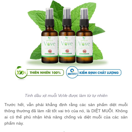
Tinh dầu xịt muỗi VoVe được làm từ tự nhiên
Trước hết, vẫn phải khẳng định rằng các sản phẩm diệt muỗi
thông thường đã làm rất tốt vai trò của nó, là DIỆT MUỖI. Không
ai có thể phủ nhận khả năng chống và diệt muỗi của các sản
phẩm này.