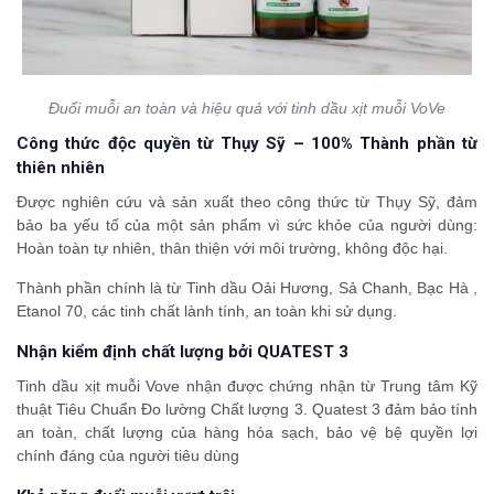
Đuổi muỗi an toàn và hiệu quả với tinh dầu xịt muỗi VoVe
Công thức độc quyền từ Thụy Sỹ – 100% Thành phần từ
thiên nhiên
Được nghiên cứu và sản xuất theo công thức từ Thụy Sỹ, đảm
bảo ba yếu tố của một sản phẩm vì sức khỏe của người dùng:
Hoàn toàn tự nhiên, thân thiện với môi trường, không độc hại.
Thành phần chính là từ Tinh dầu Oải Hương, Sả Chanh, Bạc Hà ,
Etanol 70, các tinh chất lành tính, an toàn khi sử dụng.
Nhận kiểm định chất lượng bởi QUATEST 3
Tinh dầu xịt muỗi Vove nhận được chứng nhận từ Trung tâm Kỹ
thuật Tiêu Chuẩn Đo lường Chất lượng 3. Quatest 3 đảm bảo tính
an toàn, chất lượng của hàng hóa sạch, bảo vệ bệ quyền lợi
chính đáng của người tiêu dùng