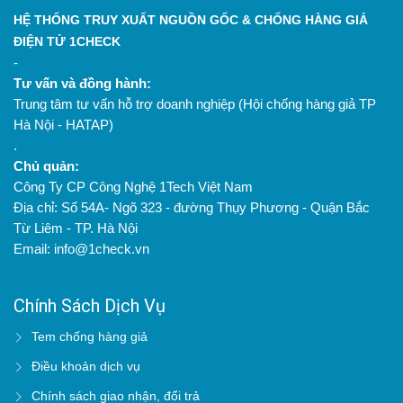
HỆ THỐNG TRUY XUẤT NGUỒN GỐC & CHỐNG HÀNG GIẢ
ĐIỆN TỬ 1CHECK
-
Tư vấn và đồng hành:
Trung tâm tư vấn hỗ trợ doanh nghiệp (Hội chống hàng giả TP
Hà Nội - HATAP)
.
Chủ quản:
Công Ty CP Công Nghệ 1Tech Việt Nam
Địa chỉ: Số 54A- Ngõ 323 - đường Thụy Phương - Quận Bắc
Từ Liêm - TP. Hà Nội
Email: info@1check.vn
Chính Sách Dịch Vụ
Tem chống hàng giả
Điều khoản dịch vụ
Chính sách giao nhận, đổi trả