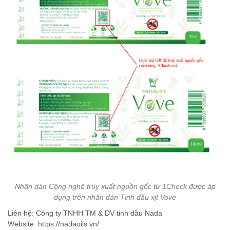
Nhãn dán Công nghệ truy xuất nguồn gốc từ 1Check được áp
dụng trên nhãn dán Tinh dầu xịt Vove
Liên hệ: Công ty TNHH TM & DV tinh dầu Nada
Website: https://nadaoils.vn/