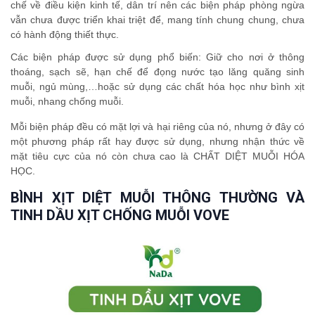
chế về điều kiện kinh tế, dân trí nên các biện pháp phòng ngừa
vẫn chưa được triển khai triệt để, mang tính chung chung, chưa
có hành động thiết thực.
Các biện pháp được sử dụng phổ biến: Giữ cho nơi ở thông
thoáng, sạch sẽ, hạn chế để đọng nước tạo lăng quăng sinh
muỗi, ngủ mùng,…hoặc sử dụng các chất hóa học như bình xịt
muỗi, nhang chống muỗi.
Mỗi biện pháp đều có mặt lợi và hại riêng của nó, nhưng ở đây có
một phương pháp rất hay được sử dụng, nhưng nhận thức về
mặt tiêu cực của nó còn chưa cao là CHẤT DIỆT MUỖI HÓA
HỌC.
BÌNH XỊT DIỆT MUỖI THÔNG THƯỜNG VÀ
TINH DẦU XỊT CHỐNG MUỖI VOVE