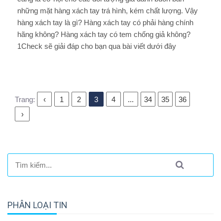
những mặt hàng xách tay trá hình, kém chất lượng. Vậy
hàng xách tay là gì? Hàng xách tay có phải hàng chính
hãng không? Hàng xách tay có tem chống giả không?
1Check sẽ giải đáp cho bạn qua bài viết dưới đây
Trang:
‹
1
2
3
4
...
34
35
36
›
PHÂN LOẠI TIN