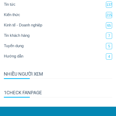
Tin tức
137
Kiến thức
215
Kinh tế - Doanh nghiệp
65
Tin khách hàng
7
Tuyển dụng
5
Hướng dẫn
4
NHIỀU NGƯỜI XEM
1CHECK FANPAGE