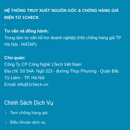
HỆ THỐNG TRUY XUẤT NGUỒN GỐC & CHỐNG HÀNG GIẢ
ĐIỆN TỬ 1CHECK
-
Tư vấn và đồng hành:
Trung tâm tư vấn hỗ trợ doanh nghiệp (Hội chống hàng giả TP
Hà Nội - HATAP)
.
Chủ quản:
Công Ty CP Công Nghệ 1Tech Việt Nam
Địa chỉ: Số 54A- Ngõ 323 - đường Thụy Phương - Quận Bắc
Từ Liêm - TP. Hà Nội
Email: info@1check.vn
Chính Sách Dịch Vụ
Tem chống hàng giả
Điều khoản dịch vụ