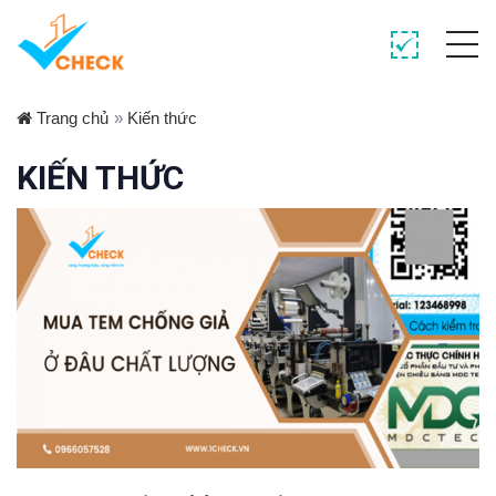
Trang chủ
»
Kiến thức
KIẾN THỨC