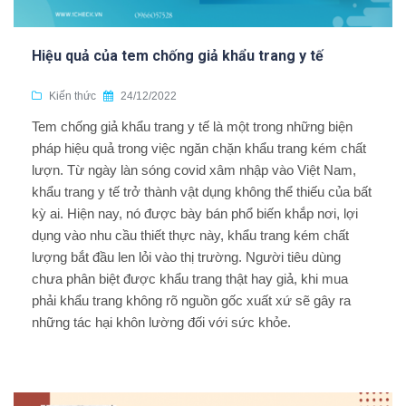
Hiệu quả của tem chống giả khẩu trang y tế
Kiến thức
24/12/2022
Tem chống giả khẩu trang y tế là một trong những biện
pháp hiệu quả trong việc ngăn chặn khẩu trang kém chất
lượn. Từ ngày làn sóng covid xâm nhập vào Việt Nam,
khẩu trang y tế trở thành vật dụng không thể thiếu của bất
kỳ ai. Hiện nay, nó được bày bán phổ biến khắp nơi, lợi
dụng vào nhu cầu thiết thực này, khẩu trang kém chất
lượng bắt đầu len lỏi vào thị trường. Người tiêu dùng
chưa phân biệt được khẩu trang thật hay giả, khi mua
phải khẩu trang không rõ nguồn gốc xuất xứ sẽ gây ra
những tác hại khôn lường đối với sức khỏe.