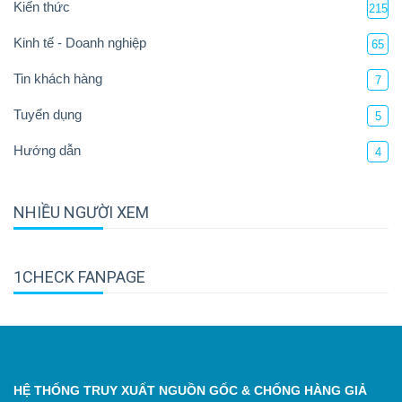
Kiến thức
215
Kinh tế - Doanh nghiệp
65
Tin khách hàng
7
Tuyển dụng
5
Hướng dẫn
4
NHIỀU NGƯỜI XEM
1CHECK FANPAGE
HỆ THỐNG TRUY XUẤT NGUỒN GỐC & CHỐNG HÀNG GIẢ