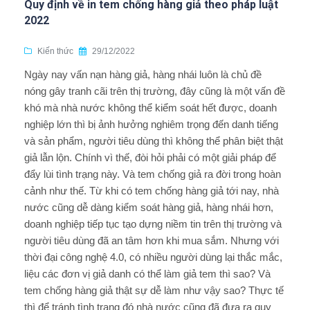
Quy định về in tem chống hàng giả theo pháp luật
2022
Kiến thức
29/12/2022
Ngày nay vấn nạn hàng giả, hàng nhái luôn là chủ đề
nóng gây tranh cãi trên thị trường, đây cũng là một vấn đề
khó mà nhà nước không thể kiểm soát hết được, doanh
nghiệp lớn thì bị ảnh hưởng nghiêm trọng đến danh tiếng
và sản phẩm, người tiêu dùng thì không thể phân biệt thật
giả lẫn lộn. Chính vì thế, đòi hỏi phải có một giải pháp để
đẩy lùi tình trạng này. Và tem chống giả ra đời trong hoàn
cảnh như thế. Từ khi có tem chống hàng giả tới nay, nhà
nước cũng dễ dàng kiểm soát hàng giả, hàng nhái hơn,
doanh nghiệp tiếp tục tạo dựng niềm tin trên thị trường và
người tiêu dùng đã an tâm hơn khi mua sắm. Nhưng với
thời đại công nghệ 4.0, có nhiều người dùng lại thắc mắc,
liệu các đơn vị giả danh có thể làm giả tem thì sao? Và
tem chống hàng giả thật sự dễ làm như vậy sao? Thực tế
thì để tránh tình trạng đó nhà nước cũng đã đưa ra quy