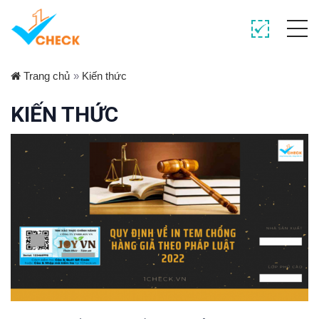
Trang chủ
»
Kiến thức
KIẾN THỨC