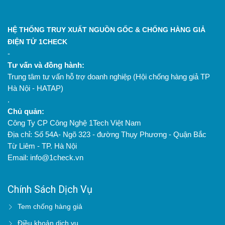
HỆ THỐNG TRUY XUẤT NGUỒN GỐC & CHỐNG HÀNG GIẢ
ĐIỆN TỬ 1CHECK
-
Tư vấn và đồng hành:
Trung tâm tư vấn hỗ trợ doanh nghiệp (Hội chống hàng giả TP
Hà Nội - HATAP)
.
Chủ quản:
Công Ty CP Công Nghệ 1Tech Việt Nam
Địa chỉ: Số 54A- Ngõ 323 - đường Thụy Phương - Quận Bắc
Từ Liêm - TP. Hà Nội
Email: info@1check.vn
Chính Sách Dịch Vụ
Tem chống hàng giả
Điều khoản dịch vụ