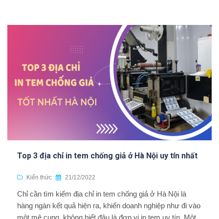
Top 3 địa chỉ in tem chống giả ở Hà Nội uy tín nhất
Kiến thức
21/12/2022
Chỉ cần tìm kiếm địa chỉ in tem chống giả ở Hà Nội là
hàng ngàn kết quả hiện ra, khiến doanh nghiệp như đi vào
một mê cung, không biết đâu là đơn vị in tem uy tín. Một