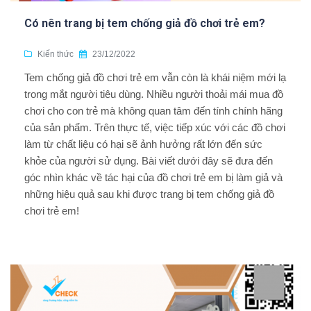
Có nên trang bị tem chống giả đồ chơi trẻ em?
Kiến thức
23/12/2022
Tem chống giả đồ chơi trẻ em vẫn còn là khái niệm mới lạ
trong mắt người tiêu dùng. Nhiều người thoải mái mua đồ
chơi cho con trẻ mà không quan tâm đến tính chính hãng
của sản phẩm. Trên thực tế, việc tiếp xúc với các đồ chơi
làm từ chất liệu có hại sẽ ảnh hưởng rất lớn đến sức
khỏe của người sử dụng. Bài viết dưới đây sẽ đưa đến
góc nhìn khác về tác hại của đồ chơi trẻ em bị làm giả và
những hiệu quả sau khi được trang bị tem chống giả đồ
chơi trẻ em!