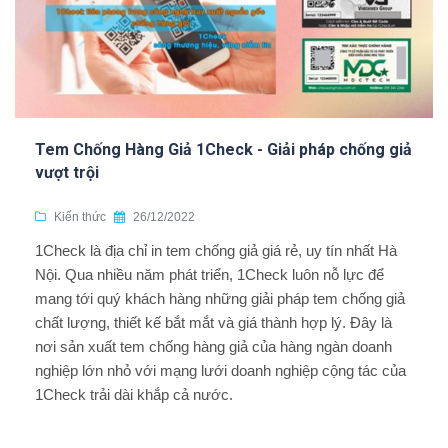
Tem Chống Hàng Giả 1Check - Giải pháp chống giả
vượt trội
Kiến thức
26/12/2022
1Check là địa chỉ in tem chống giả giá rẻ, uy tín nhất Hà
Nội. Qua nhiều năm phát triển, 1Check luôn nỗ lực để
mang tới quý khách hàng những giải pháp tem chống giả
chất lượng, thiết kế bắt mắt và giá thành hợp lý. Đây là
nơi sản xuất tem chống hàng giả của hàng ngàn doanh
nghiệp lớn nhỏ với mạng lưới doanh nghiệp cộng tác của
1Check trải dài khắp cả nước.