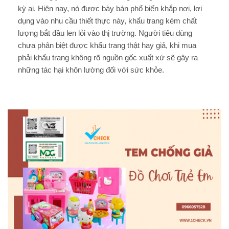
kỳ ai. Hiện nay, nó được bày bán phổ biến khắp nơi, lợi
dụng vào nhu cầu thiết thực này, khẩu trang kém chất
lượng bắt đầu len lỏi vào thị trường. Người tiêu dùng
chưa phân biệt được khẩu trang thật hay giả, khi mua
phải khẩu trang không rõ nguồn gốc xuất xứ sẽ gây ra
những tác hại khôn lường đối với sức khỏe.