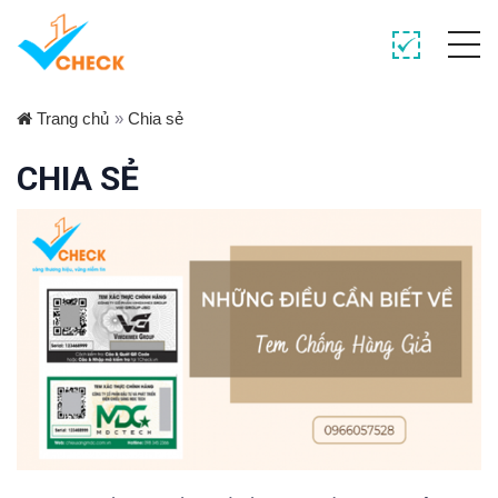
Trang chủ
»
Chia sẻ
CHIA SẺ