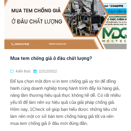
Mua tem chống giả ở đâu chất lượng?
Kiến thức
22/12/2022
Để lựa chọn một đơn vị in tem chống giả uy tín để đồng
hành cùng doanh nghiệp trong hành trình đẩy lùi hàng giả,
nâng tầm thương hiệu quả thực không hề dễ. Có rất nhiều
yếu tố để làm nên sự hiệu quả của giải pháp chống giả.
Hôm nay, 1Check sẽ giúp bạn hiểu được những tiêu chí
làm nên một cơ sở bán tem chống hàng giả tốt và nên
mua tem chống giả ở đâu mới đúng đắn.