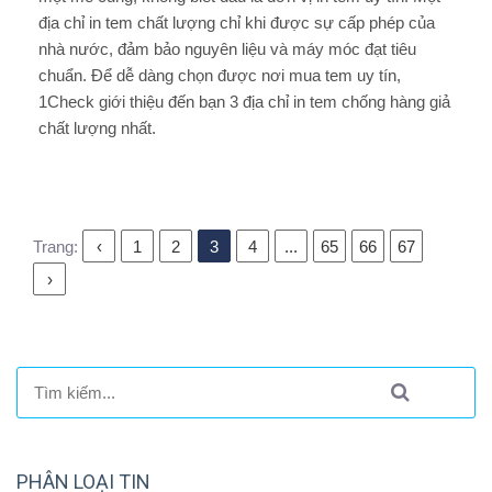
địa chỉ in tem chất lượng chỉ khi được sự cấp phép của
nhà nước, đảm bảo nguyên liệu và máy móc đạt tiêu
chuẩn. Để dễ dàng chọn được nơi mua tem uy tín,
1Check giới thiệu đến bạn 3 địa chỉ in tem chống hàng giả
chất lượng nhất.
Trang:
‹
1
2
3
4
...
65
66
67
›
PHÂN LOẠI TIN