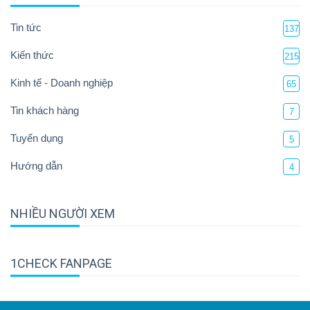
Tin tức
137
Kiến thức
215
Kinh tế - Doanh nghiệp
65
Tin khách hàng
7
Tuyển dụng
5
Hướng dẫn
4
NHIỀU NGƯỜI XEM
1CHECK FANPAGE