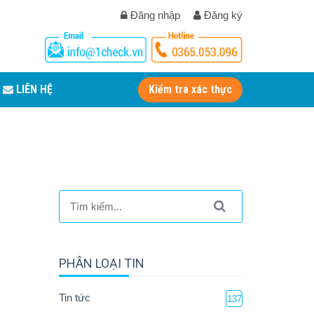
Đăng nhập
Đăng ký
LIÊN HỆ
Kiểm tra xác thực
PHÂN LOẠI TIN
Tin tức
137