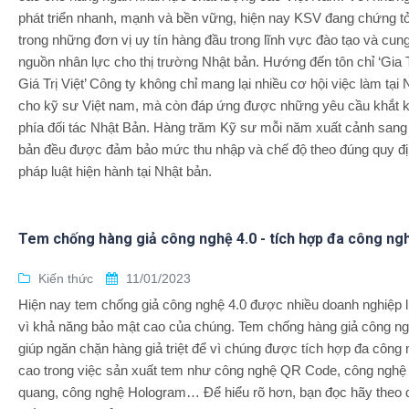
phát triển nhanh, mạnh và bền vững, hiện nay KSV đang chứng tỏ
trong những đơn vị uy tín hàng đầu trong lĩnh vực đào tạo và cun
nguồn nhân lực cho thị trường Nhật bản. Hướng đến tôn chỉ ‘Gia
Giá Trị Việt’ Công ty không chỉ mang lại nhiều cơ hội việc làm tại
cho kỹ sư Việt nam, mà còn đáp ứng được những yêu cầu khắt k
phía đối tác Nhật Bản. Hàng trăm Kỹ sư mỗi năm xuất cảnh sang
bản đều được đảm bảo mức thu nhập và chế độ theo đúng quy đị
pháp luật hiện hành tại Nhật bản.
Tem chống hàng giả công nghệ 4.0 - tích hợp đa công ng
Kiến thức
11/01/2023
Hiện nay tem chống giả công nghệ 4.0 được nhiều doanh nghiệp 
vì khả năng bảo mật cao của chúng. Tem chống hàng giả công ng
giúp ngăn chặn hàng giả triệt để vì chúng được tích hợp đa công
cao trong việc sản xuất tem như công nghệ QR Code, công nghệ
quang, công nghệ Hologram… Để hiểu rõ hơn, bạn đọc hãy theo d