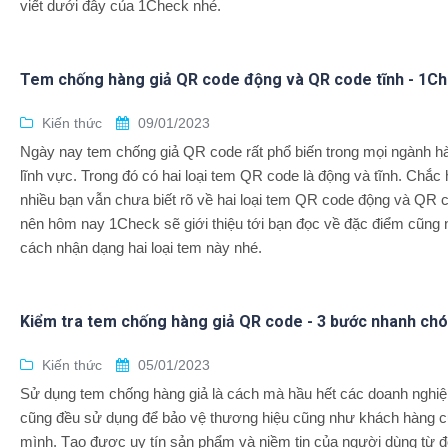
viết dưới đây của 1Check nhé.
Tem chống hàng giả QR code động và QR code tĩnh - 1C
Kiến thức
09/01/2023
Ngày nay tem chống giả QR code rất phổ biến trong mọi ngành h
lĩnh vực. Trong đó có hai loại tem QR code là động và tĩnh. Chắc
nhiều bạn vẫn chưa biết rõ về hai loại tem QR code động và QR c
nên hôm nay 1Check sẽ giới thiệu tới bạn đọc về đặc điểm cũng
cách nhận dạng hai loại tem này nhé.
Kiểm tra tem chống hàng giả QR code - 3 bước nhanh ch
Kiến thức
05/01/2023
Sử dụng tem chống hàng giả là cách mà hầu hết các doanh nghiệ
cũng đều sử dụng để bảo vệ thương hiệu cũng như khách hàng 
mình. Tạo được uy tín sản phẩm và niềm tin của người dùng từ đ