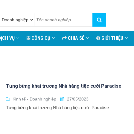
ỊCH VỤ
CÔNG CỤ
CHIA SẺ
GIỚI THIỆU
Tưng bừng khai trương Nhà hàng tiệc cưới Paradise
Kinh tế - Doanh nghiệp
27/05/2023
Tưng bừng khai trương Nhà hàng tiệc cưới Paradise