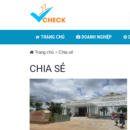
TRANG CHỦ
DOANH NGHIỆP
D
Trang chủ
»
Chia sẻ
CHIA SẺ