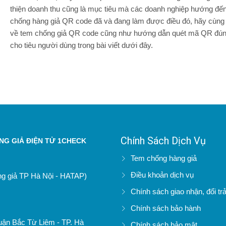
thiện doanh thu cũng là mục tiêu mà các doanh nghiệp hướng đế
chống hàng giả QR code đã và đang làm được điều đó, hãy cùng 
về tem chống giả QR code cũng như hướng dẫn quét mã QR đú
cho tiêu người dùng trong bài viết dưới đây.
Chính Sách Dịch Vụ
G GIẢ ĐIỆN TỬ 1CHECK
Tem chống hàng giả
Điều khoản dịch vụ
àng giả TP Hà Nội - HATAP)
Chính sách giao nhận, đổi tr
Chính sách bảo hành
uận Bắc Từ Liêm - TP. Hà
Chính sách bảo mật