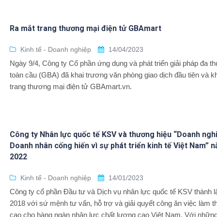
Ra mắt trang thương mại điện tử GBAmart
Kinh tế - Doanh nghiệp
14/04/2023
Ngày 9/4, Công ty Cổ phần ứng dụng và phát triển giải pháp đa t
toàn cầu (GBA) đã khai trương văn phòng giao dịch đầu tiên và k
trang thương mại điện tử GBAmart.vn.
Công ty Nhân lực quốc tế KSV và thương hiệu “Doanh ngh
Doanh nhân cống hiến vì sự phát triển kinh tế Việt Nam” 
2022
Kinh tế - Doanh nghiệp
14/01/2023
Công ty cổ phần Đầu tư và Dịch vụ nhân lực quốc tế KSV thành 
2018 với sứ mệnh tư vấn, hỗ trợ và giải quyết công ăn việc làm t
cao cho hàng ngàn nhân lực chất lượng cao Việt Nam. Với nhữn