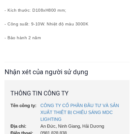
- Kích thước: D108xH800 mm;
- Công suất: 9-10W. Nhiệt độ màu 3000K
- Bảo hành 2 năm
Nhận xét của người sử dụng
THÔNG TIN CÔNG TY
Tên công ty:
CÔNG TY CỔ PHẦN ĐẦU TƯ VÀ SẢN
XUẤT THIẾT BỊ CHIẾU SÁNG MDC
LIGHTING
Địa chỉ:
An Đức, Ninh Giang, Hải Dương
Điện thoại:
0981.828.838