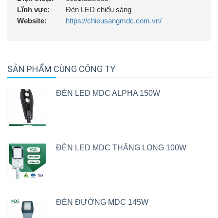
Lĩnh vực:
Đèn LED chiếu sáng
Website:
https://chieusangmdc.com.vn/
SẢN PHẨM CÙNG CÔNG TY
ĐÈN LED MDC ALPHA 150W
ĐÈN LED MDC THĂNG LONG 100W
ĐÈN ĐƯỜNG MDC 145W