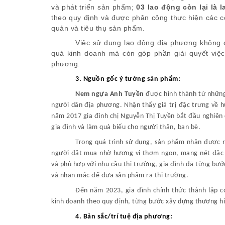
và phát triển sản phẩm;
03 lao động còn lại là
theo quy định và được phân công thực hiện các c
quản và tiêu thụ sản phẩm.
Việc sử dụng lao động địa phương không c
quả kinh doanh mà còn góp phần giải quyết việc 
phương.
3. Nguồn gốc ý tưởng sản phẩm:
Nem ngựa Anh Tuyền
được hình thành từ những
người dân địa phương. Nhận thấy giá trị đặc trưng về 
năm 2017 gia đình chị Nguyễn Thị Tuyền bắt đầu nghiên
gia đình và làm quà biếu cho người thân, bạn bè.
Trong quá trình sử dụng, sản phẩm nhận được n
người đặt mua nhờ hương vị thơm ngon, mang nét đặc t
và phù hợp với nhu cầu thị trường, gia đình đã từng bước
và nhãn mác để đưa sản phẩm ra thị trường.
Đến năm 2023, gia đình chính thức thành lập c
kinh doanh theo quy định, từng bước xây dựng thương hi
4. Bản sắc/trí tuệ địa phương
: