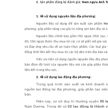
6. Sản phẩm đăng ký đánh giá:
Nem ngựa Anh Tu
1. Về sử dụng nguyên liệu địa phương:
Nguyên liệu sử dụng để sản xuất sản phẩm
Ne
phương, góp phần nâng cao giá trị nông sản bản địa và t
Nguyên liệu chính bao gồm thịt ngựa (thịt nạc, 
đó, thịt ngựa được thu mua từ các cơ sở giết mổ gia sú
và đáp ứng yêu cầu về an toàn thực phẩm. Các loại gia v
đồng thời liên kết thu mua từ các hộ dân trên địa bàn x
Việc ưu tiên sử dụng nguồn nguyên liệu địa phươ
bảo đảm độ tươi của nguyên liệu mà còn góp phần thúc 
liên kết trong khu vực.
2. Về sử dụng lao động địa phương:
Trong quá trình sản xuất và kinh doanh
nguồn lao động tại địa phương, góp phần tạo việ
bàn.
Hiện nay, cơ sở duy trì thường xuyên
05 l
Nam Dương. Trong đó có
02 lao động là thành v