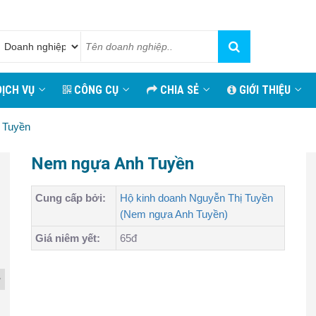
ỊCH VỤ
CÔNG CỤ
CHIA SẺ
GIỚI THIỆU
 Tuyền
Nem ngựa Anh Tuyền
Cung cấp bởi:
Hộ kinh doanh Nguyễn Thị Tuyền
(Nem ngựa Anh Tuyền)
Giá niêm yết:
65đ