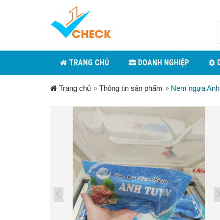
TRANG CHỦ
DOANH NGHIỆP
D
Trang chủ
»
Thông tin sản phẩm
»
Nem ngựa Anh