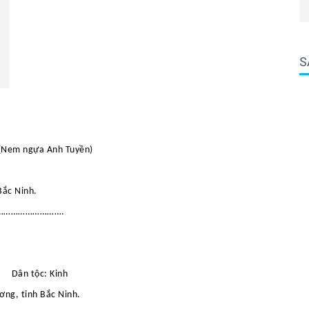
S
 (Nem ngựa Anh Tuyền)
Bắc Ninh.
……………………….
Dân tộc:
Kinh
ng, tỉnh Bắc Ninh.