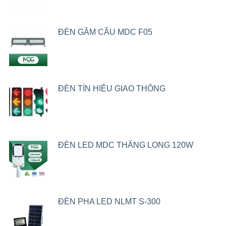
ĐÈN GẦM CẦU MDC F05
ĐÈN TÍN HIỆU GIAO THÔNG
ĐÈN LED MDC THĂNG LONG 120W
ĐÈN PHA LED NLMT S-300