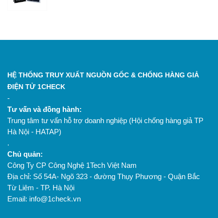
HỆ THỐNG TRUY XUẤT NGUỒN GỐC & CHỐNG HÀNG GIẢ
ĐIỆN TỬ 1CHECK
-
Tư vấn và đồng hành:
Trung tâm tư vấn hỗ trợ doanh nghiệp (Hội chống hàng giả TP
Hà Nội - HATAP)
.
Chủ quản:
Công Ty CP Công Nghệ 1Tech Việt Nam
Địa chỉ: Số 54A- Ngõ 323 - đường Thụy Phương - Quận Bắc
Từ Liêm - TP. Hà Nội
Email: info@1check.vn