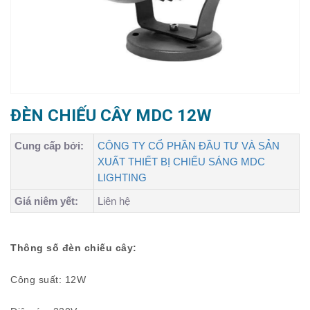
ĐÈN CHIẾU CÂY MDC 12W
Cung cấp bởi:
CÔNG TY CỔ PHẦN ĐẦU TƯ VÀ SẢN
XUẤT THIẾT BỊ CHIẾU SÁNG MDC
LIGHTING
Giá niêm yết:
Liên hệ
Thông số đèn chiếu cây:
Công suất: 12W