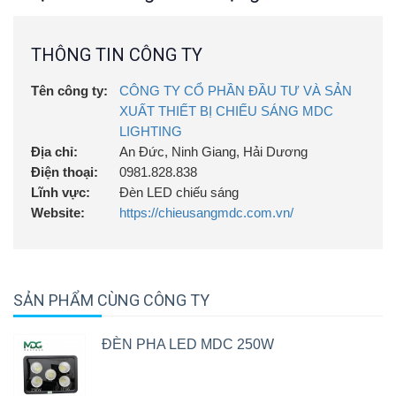
THÔNG TIN CÔNG TY
Tên công ty:
CÔNG TY CỔ PHẦN ĐẦU TƯ VÀ SẢN
XUẤT THIẾT BỊ CHIẾU SÁNG MDC
LIGHTING
Địa chỉ:
An Đức, Ninh Giang, Hải Dương
Điện thoại:
0981.828.838
Lĩnh vực:
Đèn LED chiếu sáng
Website:
https://chieusangmdc.com.vn/
SẢN PHẨM CÙNG CÔNG TY
ĐÈN PHA LED MDC 250W