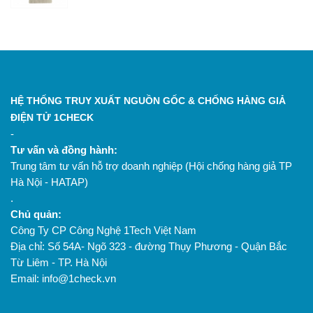
HỆ THỐNG TRUY XUẤT NGUỒN GỐC & CHỐNG HÀNG GIẢ
ĐIỆN TỬ 1CHECK
-
Tư vấn và đồng hành:
Trung tâm tư vấn hỗ trợ doanh nghiệp (Hội chống hàng giả TP
Hà Nội - HATAP)
.
Chủ quản:
Công Ty CP Công Nghệ 1Tech Việt Nam
Địa chỉ: Số 54A- Ngõ 323 - đường Thụy Phương - Quận Bắc
Từ Liêm - TP. Hà Nội
Email: info@1check.vn