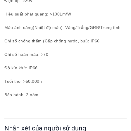
Điện áp: 220V
Hiệu suất phát quang: >100Lm/W
Màu ánh sáng(Nhiệt độ màu): Vàng/Trắng/GRB/Trung tính
Chỉ số chống thấm (Cấp chống nước, bụi): IP66
Chỉ số hoàn màu: >70
Độ kín khít: IP66
Tuổi thọ: >50.000h
Bảo hành: 2 năm
Nhận xét của người sử dụng